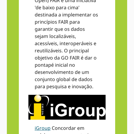
Open) FAIR é uma iniciativa
'de baixo para cima'
destinada a implementar os
princípios FAIR para
garantir que os dados
sejam localizáveis,
acessíveis, interoperáveis ​​e
reutilizáveis. O principal
objetivo da GO FAIR é dar o
pontapé inicial no
desenvolvimento de um
conjunto global de dados
para pesquisa e inovação.
iGroup
Concordar em