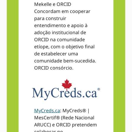
Mekelle e ORCID
Concordam em cooperar
para construir
entendimento e apoio à
adoção institucional de
ORCID na comunidade
etíope, com o objetivo final
de estabelecer uma
comunidade bem-sucedida.
ORCID consórcio.
MyCreds.ca
: MyCreds® |
MesCertif® (Rede Nacional
ARUCC) e ORCID pretendem
colaborar no