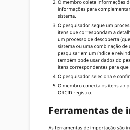
O membro coleta informações do 
informações para complementar 
sistema.
O pesquisador segue um process
itens que correspondam a detalh
um processo de descoberta (que
sistema ou uma combinação de 
pesquisar em um índice e reivin
também pode usar dados do pesqu
itens correspondentes para que 
O pesquisador seleciona e confir
O membro conecta os itens ao pe
ORCID registro.
Ferramentas de 
As ferramentas de importação são i