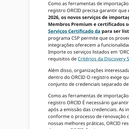
Como as ferramentas de importação 
registro ORCID precisa garantir que
2026, os novos serviços de import
Membros Premium e certificados 
Serviços Certificado da
para ser lis
programa CSP permite que os prove
integrações oferecem a funcionalid
Importe os serviços listados em 'ORC
requisitos de
Critérios da Discovery
Além disso, organizações interessad
dentro do ORCID O registro exige q
conjunto de credenciais separado de
Como as ferramentas de importação 
registro ORCID É necessário garanti
após a emissão das credenciais. As i
conforme o processo de renovação da
nossas melhores práticas, ORCID rese