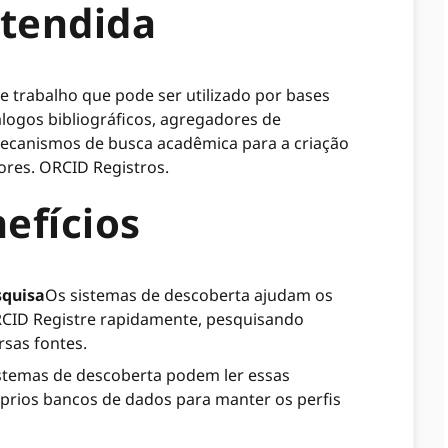
etendida
 trabalho que pode ser utilizado por bases
logos bibliográficos, agregadores de
mecanismos de busca acadêmica para a criação
ores. ORCID Registros.
efícios
squisa
Os sistemas de descoberta ajudam os
RCID Registre rapidamente, pesquisando
rsas fontes.
stemas de descoberta podem ler essas
óprios bancos de dados para manter os perfis