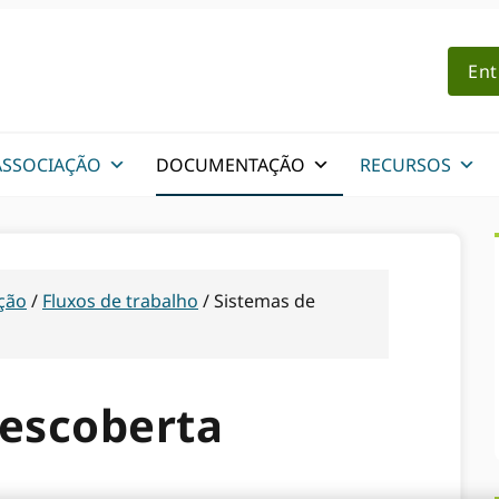
Ent
ASSOCIAÇÃO
DOCUMENTAÇÃO
RECURSOS
ção
/
Fluxos de trabalho
/
Sistemas de
descoberta