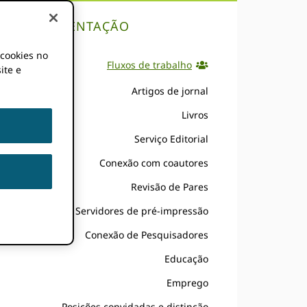
DOCUMENTAÇÃO
 cookies no
Fluxos de trabalho
ite e
Artigos de jornal
Livros
Serviço Editorial
Conexão com coautores
Revisão de Pares
Servidores de pré-impressão
Conexão de Pesquisadores
Educação
Emprego
Posições convidadas e distinção