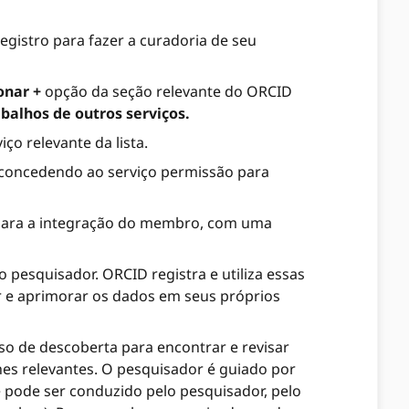
gistro para fazer a curadoria de seu
onar +
opção da seção relevante do ORCID
balhos de outros serviços.
ço relevante da lista.
 concedendo ao serviço permissão para
para a integração do membro, com uma
pesquisador. ORCID registra e utiliza essas
e aprimorar os dados em seus próprios
o de descoberta para encontrar e revisar
es relevantes. O pesquisador é guiado por
 pode ser conduzido pelo pesquisador, pelo