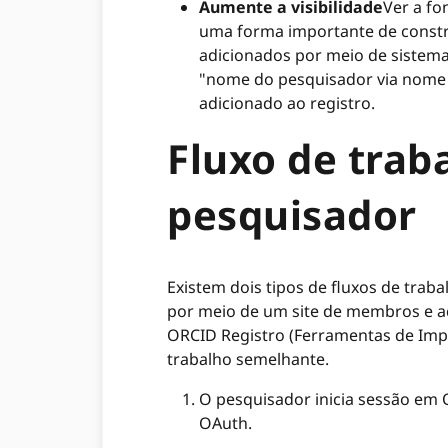
Aumente a visibilidade
Ver a fo
uma forma importante de constru
adicionados por meio de sistem
"nome do pesquisador via nome d
adicionado ao registro.
Fluxo de trab
pesquisador
Existem dois tipos de fluxos de traba
por meio de um site de membros e aq
ORCID Registro (Ferramentas de Im
trabalho semelhante.
O pesquisador inicia sessão em
OAuth.