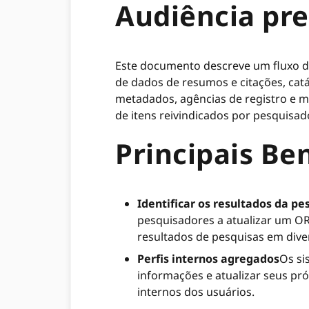
Audiência pr
Este documento descreve um fluxo de
de dados de resumos e citações, catá
metadados, agências de registro e 
de itens reivindicados por pesquisad
Principais Ben
Identificar os resultados da pe
pesquisadores a atualizar um O
resultados de pesquisas em dive
Perfis internos agregados
Os si
informações e atualizar seus pr
internos dos usuários.