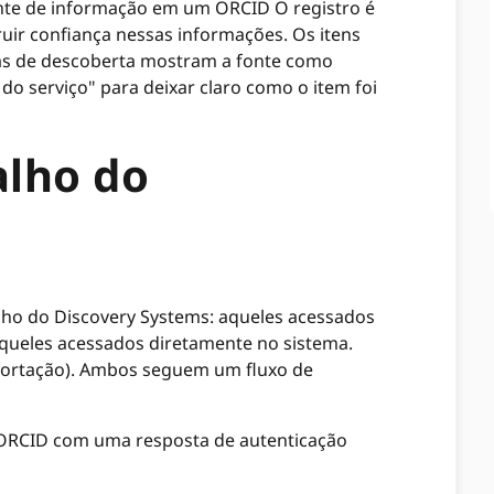
nte de informação em um ORCID O registro é
ir confiança nessas informações. Os itens
as de descoberta mostram a fonte como
o serviço" para deixar claro como o item foi
alho do
lho do Discovery Systems: aqueles acessados ​​
ueles acessados ​​diretamente no sistema.
portação). Ambos seguem um fluxo de
 ORCID com uma resposta de autenticação