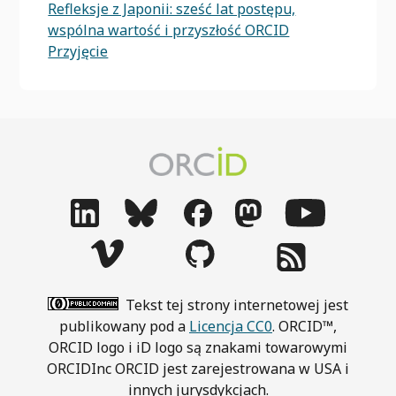
Refleksje z Japonii: sześć lat postępu,
wspólna wartość i przyszłość ORCID
Przyjęcie
Tekst tej strony internetowej jest
publikowany pod a
Licencja CC0
. ORCID™,
ORCID logo i iD logo są znakami towarowymi
ORCIDInc ORCID jest zarejestrowana w USA i
innych jurysdykcjach.