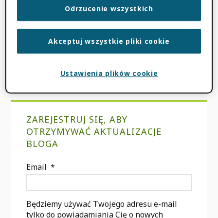
2022
Odrzucenie wszystkich
2021
Akceptuj wszystkie pliki cookie
Ustawienia plików cookie
podstawowym
ZAREJESTRUJ SIĘ, ABY
Sidebar
OTRZYMYWAĆ AKTUALIZACJE
BLOGA
Email
*
Będziemy używać Twojego adresu e-mail
tylko do powiadamiania Cię o nowych