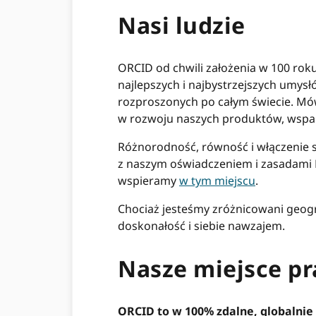
Nasi ludzie
ORCID od chwili założenia w 100 rok
najlepszych i najbystrzejszych umys
rozproszonych po całym świecie. Mó
w rozwoju naszych produktów, wsparc
Różnorodność, równość i włączenie s
z naszym oświadczeniem i zasadami D
wspieramy
w tym miejscu
.
Chociaż jesteśmy zróżnicowani geogra
doskonałość i siebie nawzajem.
Nasze miejsce pr
ORCID to w 100% zdalne, globalnie 