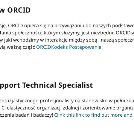
 w ORCID
sję, ORCID opiera się na przywiązaniu do naszych podstawo
ufania społeczności, którym służymy, jest niezbędne ORCIDsu
w jaki wchodzimy w interakcje między sobą i naszą społecz
owią ważną część
ORCIDKodeks Postępowania.
ort Technical Specialist
ntuzjastycznego profesjonalisty na stanowisko w pełni zd
Ci elastyczność organizacji zdalnej i zorientowanie organiz
łączenia badań i badaczy!
Clink this link to find out more and 