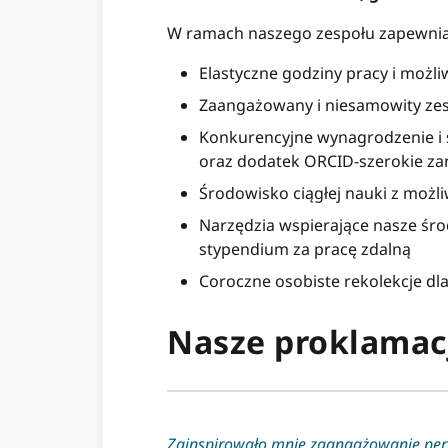
W ramach naszego zespołu zapewni
Elastyczne godziny pracy i możli
Zaangażowany i niesamowity zes
Konkurencyjne wynagrodzenie i ś
oraz dodatek ORCID-szerokie zam
Środowisko ciągłej nauki z moż
Narzędzia wspierające nasze śr
stypendium za pracę zdalną
Coroczne osobiste rekolekcje dla
Nasze proklamac
Zainspirowało mnie zaangażowanie pers