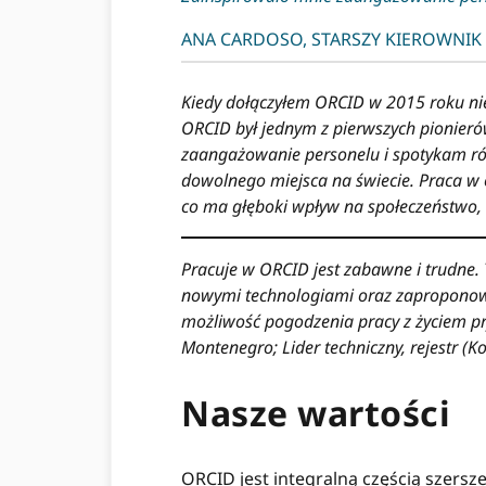
ANA CARDOSO, STARSZY KIEROWNIK
Kiedy dołączyłem ORCID w 2015 roku nie 
ORCID był jednym z pierwszych pionieró
zaangażowanie personelu i spotykam róż
dowolnego miejsca na świecie. Praca w o
co ma głęboki wpływ na społeczeństwo, 
Pracuje w ORCID jest zabawne i trudne.
nowymi technologiami oraz zaproponowan
możliwość pogodzenia pracy z życiem pr
Montenegro; Lider techniczny, rejestr (K
Nasze wartości
ORCID jest integralną częścią szersz