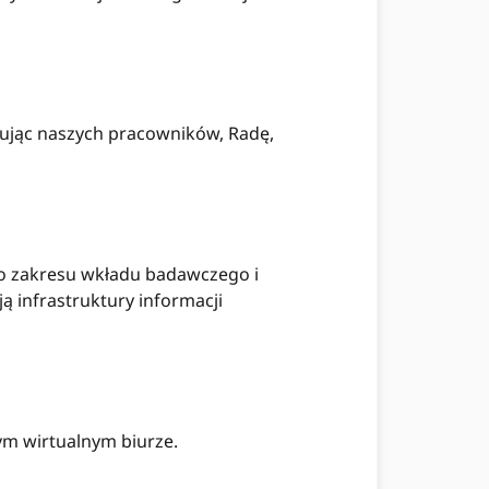
żując naszych pracowników, Radę,
do zakresu wkładu badawczego i
ą infrastruktury informacji
m wirtualnym biurze.