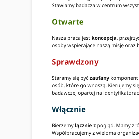
Stawiamy badacza w centrum wszystk
Otwarte
Nasza praca jest
koncepcja
, przejrz
osoby wspierające naszą misję oraz b
Sprawdzony
Staramy się być
zaufany
komponent i
osób, które go wnoszą. Kierujemy się
badawczej opartej na identyfikatorac
Włącznie
Bierzemy
łącznie z
pogląd. Mamy zróż
Współpracujemy z wieloma organizacj