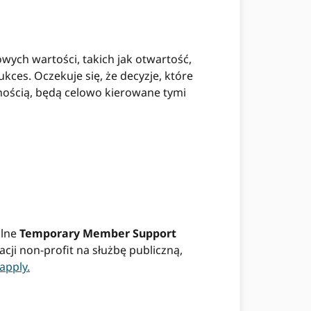
wych wartości, takich jak otwartość,
kces. Oczekuje się, że decyzje, które
nością, będą celowo kierowane tymi
alne
Temporary Member Support
acji non-profit na służbę publiczną,
apply.