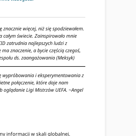
 znacznie więcej, niż się spodziewałem.
a całym świecie. Zainspirowało mnie
D zatrudnia najlepszych ludzi z
 ma znaczenie, a bycie częścią czegoś,
zespołu ds. zaangażowania (Meksyk)
nsę wypróbowania i eksperymentowania z
etne połączenie, które daje nam
b oglądanie Ligi Mistrzów UEFA.
~
Angel
 informacji w skali globalnej.