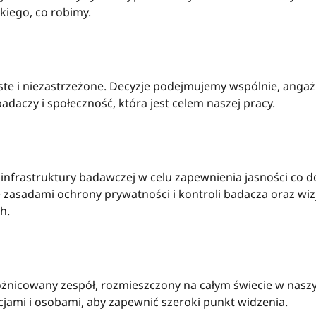
iego, co robimy.
yste i niezastrzeżone. Decyzje podejmujemy wspólnie, anga
adaczy i społeczność, która jest celem naszej pracy.
nfrastruktury badawczej w celu zapewnienia jasności co 
 zasadami ochrony prywatności i kontroli badacza oraz wizj
h.
nicowany zespół, rozmieszczony na całym świecie w naszy
ami i osobami, aby zapewnić szeroki punkt widzenia.