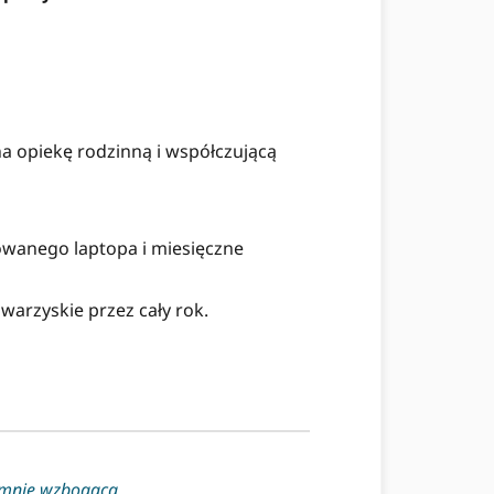
a opiekę rodzinną i współczującą
owanego laptopa i miesięczne
warzyskie przez cały rok.
 mnie wzbogaca.