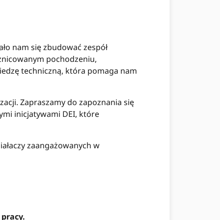
dało nam się zbudować zespół
zróżnicowanym pochodzeniu,
iedzę techniczną, która pomaga nam
zacji. Zapraszamy do zapoznania się
mi inicjatywami DEI, które
 działaczy zaangażowanych w
 pracy.