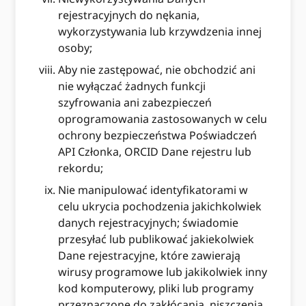
rejestracyjnych do nękania,
wykorzystywania lub krzywdzenia innej
osoby;
Aby nie zastępować, nie obchodzić ani
nie wyłączać żadnych funkcji
szyfrowania ani zabezpieczeń
oprogramowania zastosowanych w celu
ochrony bezpieczeństwa Poświadczeń
API Członka, ORCID Dane rejestru lub
rekordu;
Nie manipulować identyfikatorami w
celu ukrycia pochodzenia jakichkolwiek
danych rejestracyjnych; świadomie
przesyłać lub publikować jakiekolwiek
Dane rejestracyjne, które zawierają
wirusy programowe lub jakikolwiek inny
kod komputerowy, pliki lub programy
przeznaczone do zakłócania, niszczenia