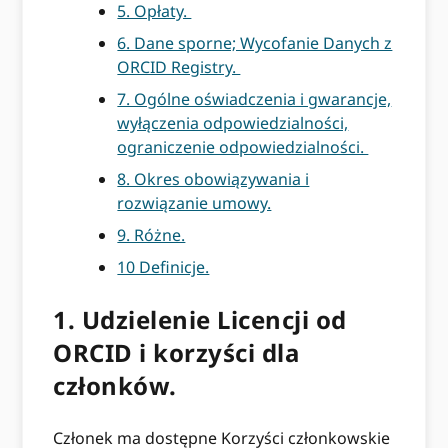
5. Opłaty.
6. Dane sporne; Wycofanie Danych z
ORCID Registry.
7. Ogólne oświadczenia i gwarancje,
wyłączenia odpowiedzialności,
ograniczenie odpowiedzialności.
8. Okres obowiązywania i
rozwiązanie umowy.
9. Różne.
10 Definicje.
1. Udzielenie Licencji od
ORCID i korzyści dla
członków.
Członek ma dostępne Korzyści członkowskie