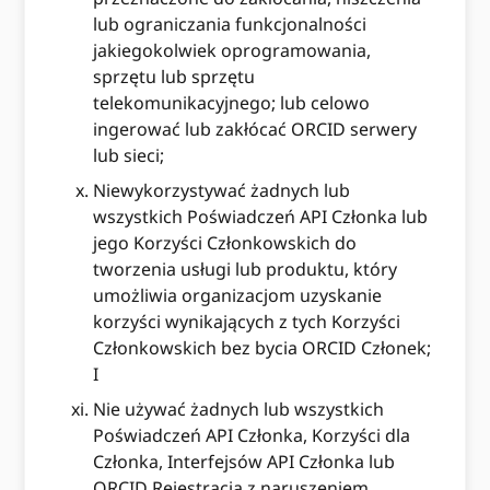
lub ograniczania funkcjonalności
jakiegokolwiek oprogramowania,
sprzętu lub sprzętu
telekomunikacyjnego; lub celowo
ingerować lub zakłócać ORCID serwery
lub sieci;
Niewykorzystywać żadnych lub
wszystkich Poświadczeń API Członka lub
jego Korzyści Członkowskich do
tworzenia usługi lub produktu, który
umożliwia organizacjom uzyskanie
korzyści wynikających z tych Korzyści
Członkowskich bez bycia ORCID Członek;
I
Nie używać żadnych lub wszystkich
Poświadczeń API Członka, Korzyści dla
Członka, Interfejsów API Członka lub
ORCID Rejestracja z naruszeniem