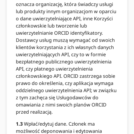
oznacza organizację, która świadczy usługi
lub produkty innym organizacjom w oparciu
o dane uwierzytelniające API, inne Korzyści
członkowskie lub tworzenie lub
uwierzytelnianie ORCID identyfikatory.
Dostawcy usług muszą wymagać od swoich
klientów korzystania z ich własnych danych
uwierzytelniających API, czy to w formie
bezpłatnego publicznego uwierzytelnienia
API, czy płatnego uwierzytelnienia
członkowskiego API. ORCID zastrzega sobie
prawo do określenia, czy aplikacja wymaga
oddzielnego uwierzytelnienia API; w związku
z tym zachęca się Usługodawców do
omawiania z nimi swoich planów ORCID
przed realizacją.
1.3
Wpłać/edytuj dane. Członek ma
możliwość deponowania i edytowania