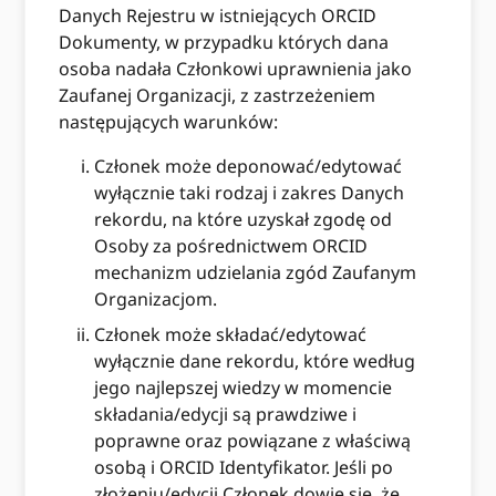
Danych Rejestru w istniejących ORCID
Dokumenty, w przypadku których dana
osoba nadała Członkowi uprawnienia jako
Zaufanej Organizacji, z zastrzeżeniem
następujących warunków:
Członek może deponować/edytować
wyłącznie taki rodzaj i zakres Danych
rekordu, na które uzyskał zgodę od
Osoby za pośrednictwem ORCID
mechanizm udzielania zgód Zaufanym
Organizacjom.
Członek może składać/edytować
wyłącznie dane rekordu, które według
jego najlepszej wiedzy w momencie
składania/edycji są prawdziwe i
poprawne oraz powiązane z właściwą
osobą i ORCID Identyfikator. Jeśli po
złożeniu/edycji Członek dowie się, że