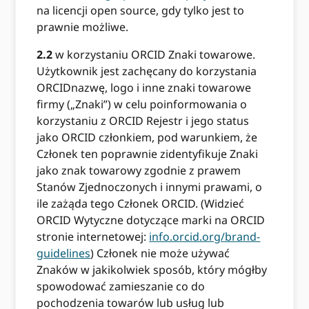
na licencji open source, gdy tylko jest to
prawnie możliwe.
2.2
w korzystaniu ORCID Znaki towarowe.
Użytkownik jest zachęcany do korzystania
ORCIDnazwę, logo i inne znaki towarowe
firmy („Znaki”) w celu poinformowania o
korzystaniu z ORCID Rejestr i jego status
jako ORCID członkiem, pod warunkiem, że
Członek ten poprawnie zidentyfikuje Znaki
jako znak towarowy zgodnie z prawem
Stanów Zjednoczonych i innymi prawami, o
ile zażąda tego Członek ORCID. (Widzieć
ORCID Wytyczne dotyczące marki na ORCID
stronie internetowej:
info.orcid.org/brand-
guidelines
) Członek nie może używać
Znaków w jakikolwiek sposób, który mógłby
spowodować zamieszanie co do
pochodzenia towarów lub usług lub