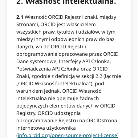
2.
Własność intelektualna.
2.1
Własność ORCID Rejestr i znaki. między
Stronami, ORCID jest właścicielem
wszystkich praw, tytułów i udziałów, w tym
między innymi odpowiednich praw do baz
danych, w i do ORCID Rejestr i
oprogramowanie opracowane przez ORCID,
Dane systemowe, Interfejsy API Członka,
Poświadczenia API Członka oraz ORCID
Znaki, zgodnie z definicją w sekcji 2.2 (łącznie
„ORCID Własność intelektualna"); pod
warunkiem jednak, ORCID Własność
intelektualna nie obejmuje żadnych
pojedynczych elementów danych w ORCID
Registry. ORCID udostępnia
oprogramowanie Rejestru na ORCIDstrona
internetowa użytkownika
(
info.orcid.org/open-source-project-license
)