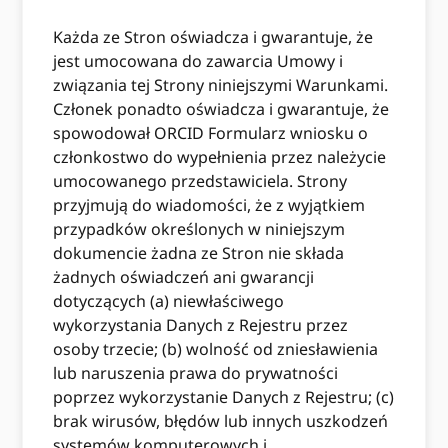
Każda ze Stron oświadcza i gwarantuje, że
jest umocowana do zawarcia Umowy i
związania tej Strony niniejszymi Warunkami.
Członek ponadto oświadcza i gwarantuje, że
spowodował ORCID Formularz wniosku o
członkostwo do wypełnienia przez należycie
umocowanego przedstawiciela. Strony
przyjmują do wiadomości, że z wyjątkiem
przypadków określonych w niniejszym
dokumencie żadna ze Stron nie składa
żadnych oświadczeń ani gwarancji
dotyczących (a) niewłaściwego
wykorzystania Danych z Rejestru przez
osoby trzecie; (b) wolność od zniesławienia
lub naruszenia prawa do prywatności
poprzez wykorzystanie Danych z Rejestru; (c)
brak wirusów, błędów lub innych uszkodzeń
systemów komputerowych i