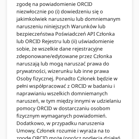
zgodę na powiadomienie ORCID
niezwłocznie po (i) dowiedzeniu się o
jakimkolwiek naruszeniu lub domniemanym
naruszeniu niniejszych Warunków lub
bezpieczeństwa Poświadczeń API Członka
lub ORCID Rejestru lub (ii) uświadomienie
sobie, że wszelkie dane rejestracyjne
zdeponowane/edytowane przez Członka
naruszają lub mogą naruszać prawa do
prywatności, wizerunku lub inne prawa
Osoby fizycznej. Ponadto Członek będzie w
pełni współpracować z ORCID w badaniu i
naprawianiu wszelkich domniemanych
naruszeń, w tym między innymi w udzielaniu
pomocy ORCID w dostarczaniu osobom
fizycznym wymaganych powiadomień.
Dodatkowo, w przypadku naruszenia
Umowy, Członek rozumie i wyraża na to
zgodę ORCID może (oprócz podjęcia działań