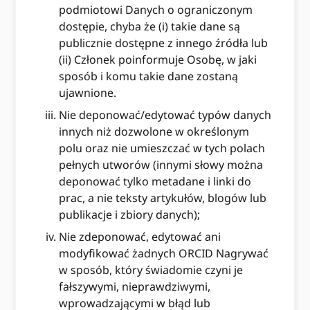
podmiotowi Danych o ograniczonym
dostępie, chyba że (i) takie dane są
publicznie dostępne z innego źródła lub
(ii) Członek poinformuje Osobę, w jaki
sposób i komu takie dane zostaną
ujawnione.
Nie deponować/edytować typów danych
innych niż dozwolone w określonym
polu oraz nie umieszczać w tych polach
pełnych utworów (innymi słowy można
deponować tylko metadane i linki do
prac, a nie teksty artykułów, blogów lub
publikacje i zbiory danych);
Nie zdeponować, edytować ani
modyfikować żadnych ORCID Nagrywać
w sposób, który świadomie czyni je
fałszywymi, nieprawdziwymi,
wprowadzającymi w błąd lub