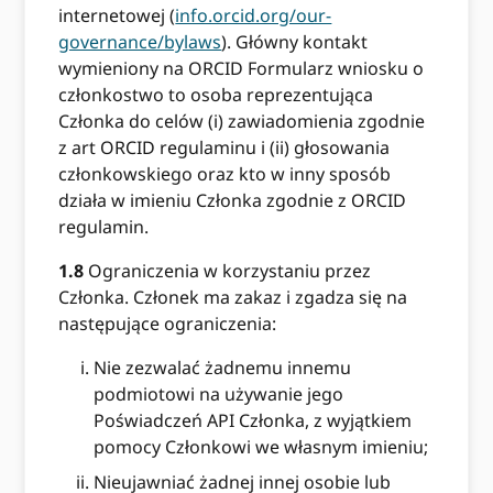
internetowej (
info.orcid.org/our-
governance/bylaws
). Główny kontakt
wymieniony na ORCID Formularz wniosku o
członkostwo to osoba reprezentująca
Członka do celów (i) zawiadomienia zgodnie
z art ORCID regulaminu i (ii) głosowania
członkowskiego oraz kto w inny sposób
działa w imieniu Członka zgodnie z ORCID
regulamin.
1.8
Ograniczenia w korzystaniu przez
Członka. Członek ma zakaz i zgadza się na
następujące ograniczenia:
Nie zezwalać żadnemu innemu
podmiotowi na używanie jego
Poświadczeń API Członka, z wyjątkiem
pomocy Członkowi we własnym imieniu;
Nieujawniać żadnej innej osobie lub