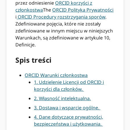
przez odniesienie
ORCID korzyści z
członkostwa
The
ORCID Polityka Prywatności
i
ORCID Procedury rozstrzygania sporów
.
Zdefiniowane pojęcia, które nie zostały
zdefiniowane w innym miejscu w niniejszych
Warunkach, są zdefiniowane w artykule 10,
Definicje.
Spis treści
ORCID Warunki członkostwa
1. Udzielenie Licencji od ORCID i
korzyści dla członków.
2. Własność intelektualna.
3. Dostawa i wsparcie ogólne.
4. Dane dotyczące prywatności,
bezpieczeństwa i użytkowania.