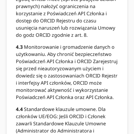
prawnych) nałożyć ograniczenia na
korzystanie z Poświadczeń API Członka i
dostęp do ORCID Rejestru do czasu
usunięcia naruszeń lub rozwiązania Umowy
do godz ORCID zgodnie z art. 8.
4.3
Monitorowanie i gromadzenie danych o
użytkowaniu. Aby chronić bezpieczeństwo
Poświadczeń API Członka i ORCID Zarejestruj
się przed nieautoryzowanym użyciem i
dowiedz się o zastosowaniach ORCID Rejestr
i interfejsy API członków, ORCID może
monitorować aktywność i wykorzystanie
Poświadczeń API Członka oraz API Członka.
4.4
Standardowe klauzule umowne. Dla
członków UE/EOG: Jeśli ORCID i Członek
zawarli Standardowe Klauzule Umowne
(Administrator do Administratora i