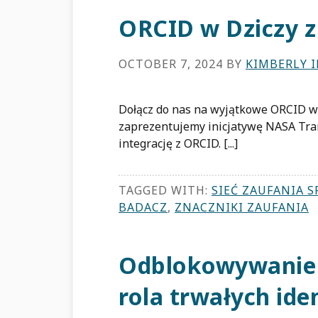
ORCID w Dziczy 
OCTOBER 7, 2024
BY
KIMBERLY 
Dołącz do nas na wyjątkowe ORCID w 
zaprezentujemy inicjatywę NASA Tran
integrację z ORCID. [...]
TAGGED WITH:
SIEĆ ZAUFANIA 
BADACZ
,
ZNACZNIKI ZAUFANIA
Odblokowywanie 
rola trwałych id