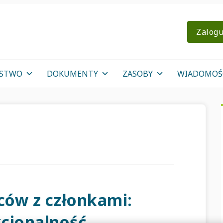
Zalogu
OSTWO
DOKUMENTY
ZASOBY
WIADOMOŚ
ców z członkami:
cjonalność