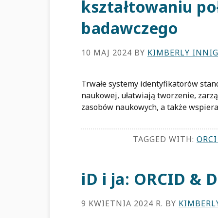
kształtowaniu po
badawczego
10 MAJ 2024
BY
KIMBERLY INNI
Trwałe systemy identyfikatorów stan
naukowej, ułatwiają tworzenie, zarz
zasobów naukowych, a także wspieraj
TAGGED WITH:
ORCI
iD i ja: ORCID & 
9 KWIETNIA 2024 R.
BY
KIMBERL