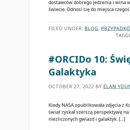
dostawców dobrego jedzenia i wina w
świecie. Odnosi się do miejsca czegoś
FILED UNDER:
BLOG
,
PRZYPADKÓ
TAGG
#ORCIDo 10: Świę
Galaktyka
OCTOBER 27, 2022
BY
ÉLAN YOU
Kiedy NASA opublikowała zdjęcia z 
świat zyskał szerszą perspektywę na
niezliczonych gwiazd i galaktyk. […]