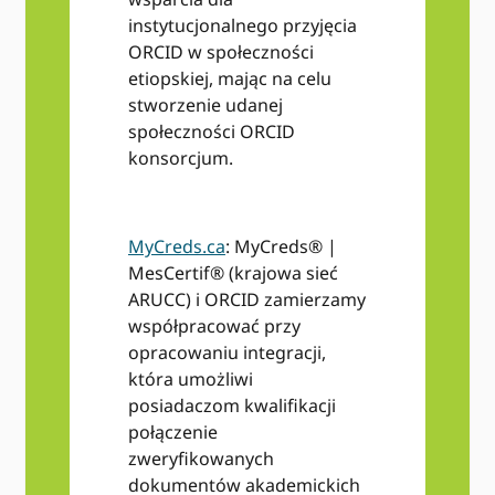
instytucjonalnego przyjęcia
ORCID w społeczności
etiopskiej, mając na celu
stworzenie udanej
społeczności ORCID
konsorcjum.
MyCreds.ca
: MyCreds® |
MesCertif® (krajowa sieć
ARUCC) i ORCID zamierzamy
współpracować przy
opracowaniu integracji,
która umożliwi
posiadaczom kwalifikacji
połączenie
zweryfikowanych
dokumentów akademickich