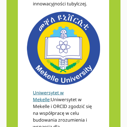
innowacyjności tubylczej.
Uniwersytet w
Mekelle
:Uniwersytet w
Mekelle i ORCID zgodzić się
na współpracę w celu
budowania zrozumienia i
wsparcia dla