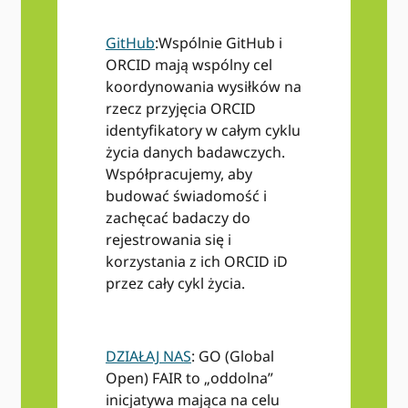
GitHub
:Wspólnie GitHub i
ORCID mają wspólny cel
koordynowania wysiłków na
rzecz przyjęcia ORCID
identyfikatory w całym cyklu
życia danych badawczych.
Współpracujemy, aby
budować świadomość i
zachęcać badaczy do
rejestrowania się i
korzystania z ich ORCID iD
przez cały cykl życia.
DZIAŁAJ NAS
: GO (Global
Open) FAIR to „oddolna”
inicjatywa mająca na celu