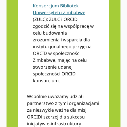
Konsorcjum Bibliotek
Uniwersytetu Zimbabwe
(ZULC): ZULC i ORCID
zgodzić się na współpracę w
celu budowania
zrozumienia i wsparcia dla
instytucjonalnego przyjęcia
ORCID w społeczności
Zimbabwe, mając na celu
stworzenie udanej
społeczności ORCID
konsorcjum.
Wspólnie uważamy udział i
partnerstwo z tymi organizacjami
za niezwykle ważne dla misji
ORCIDi szerzej dla sukcesu
inicjatyw e-infrastruktury