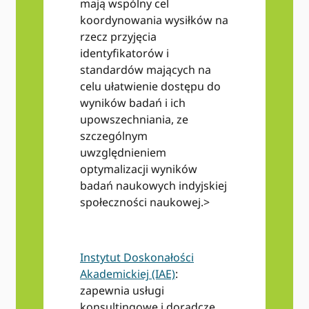
mają wspólny cel
koordynowania wysiłków na
rzecz przyjęcia
identyfikatorów i
standardów mających na
celu ułatwienie dostępu do
wyników badań i ich
upowszechniania, ze
szczególnym
uwzględnieniem
optymalizacji wyników
badań naukowych indyjskiej
społeczności naukowej.>
Instytut Doskonałości
Akademickiej (IAE)
:
zapewnia usługi
konsultingowe i doradcze