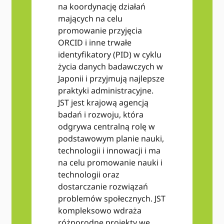
na koordynację działań
mających na celu
promowanie przyjęcia
ORCID i inne trwałe
identyfikatory (PID) w cyklu
życia danych badawczych w
Japonii i przyjmują najlepsze
praktyki administracyjne.
JST jest krajową agencją
badań i rozwoju, która
odgrywa centralną rolę w
podstawowym planie nauki,
technologii i innowacji i ma
na celu promowanie nauki i
technologii oraz
dostarczanie rozwiązań
problemów społecznych. JST
kompleksowo wdraża
różnorodne projekty we