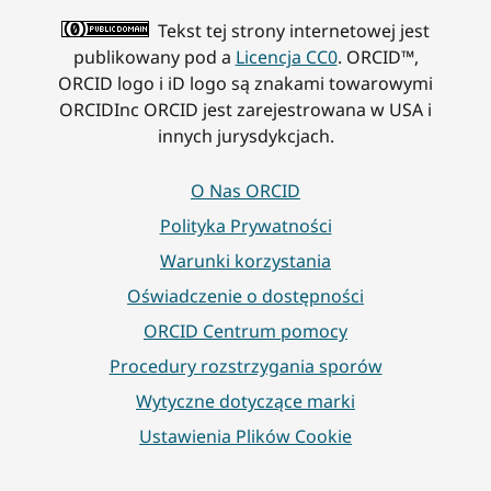
Tekst tej strony internetowej jest
publikowany pod a
Licencja CC0
. ORCID™,
ORCID logo i iD logo są znakami towarowymi
ORCIDInc ORCID jest zarejestrowana w USA i
innych jurysdykcjach.
O Nas ORCID
Polityka Prywatności
Warunki korzystania
Oświadczenie o dostępności
ORCID Centrum pomocy
Procedury rozstrzygania sporów
Wytyczne dotyczące marki
Ustawienia Plików Cookie