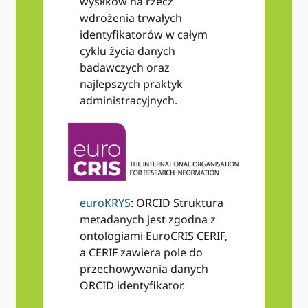
wysiłków na rzecz
wdrożenia trwałych
identyfikatorów w całym
cyklu życia danych
badawczych oraz
najlepszych praktyk
administracyjnych.
euroKRYS
: ORCID Struktura
metadanych jest zgodna z
ontologiami EuroCRIS CERIF,
a CERIF zawiera pole do
przechowywania danych
ORCID identyfikator.