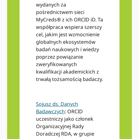
wydanych za
pośrednictwem sieci
MyCreds® z ich ORCID iD. Ta
współpraca wspiera szerszy
cel, jakim jest wzmocnienie
globalnych ekosystemów
badań naukowych i wiedzy
poprzez powiązanie
zweryfikowanych
kwalifikacji akademickich z
trwałą tożsamością badaczy.
Sojusz ds. Danych
Badawczych
: ORCID
uczestniczy jako członek
Organizacyjnej Rady
Doradczej RDA, w grupie