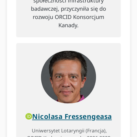
społeczności infrastruktury
badawczej, przyczyniła się do
rozwoju ORCID Konsorcjum
Kanady.
Nicolasa Fressengeasa
Uniwersytet Lotaryngii (Francja),