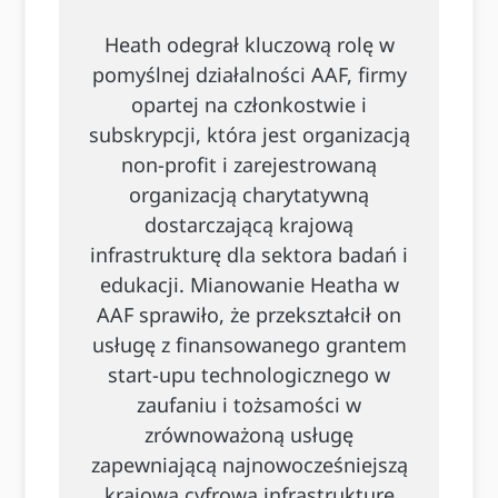
Heath odegrał kluczową rolę w
pomyślnej działalności AAF, firmy
opartej na członkostwie i
subskrypcji, która jest organizacją
non-profit i zarejestrowaną
organizacją charytatywną
dostarczającą krajową
infrastrukturę dla sektora badań i
edukacji. Mianowanie Heatha w
AAF sprawiło, że przekształcił on
usługę z finansowanego grantem
start-upu technologicznego w
zaufaniu i tożsamości w
zrównoważoną usługę
zapewniającą najnowocześniejszą
krajową cyfrową infrastrukturę