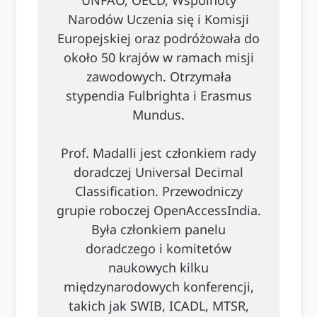
Narodów Uczenia się i Komisji
Europejskiej oraz podróżowała do
około 50 krajów w ramach misji
zawodowych. Otrzymała
stypendia Fulbrighta i Erasmus
Mundus.
Prof. Madalli jest członkiem rady
doradczej Universal Decimal
Classification. Przewodniczy
grupie roboczej OpenAccessIndia.
Była członkiem panelu
doradczego i komitetów
naukowych kilku
międzynarodowych konferencji,
takich jak SWIB, ICADL, MTSR,