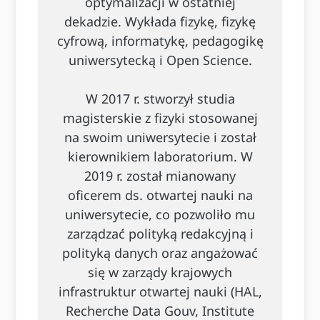
optymalizacji w ostatniej
dekadzie. Wykłada fizykę, fizykę
cyfrową, informatykę, pedagogikę
uniwersytecką i Open Science.
W 2017 r. stworzył studia
magisterskie z fizyki stosowanej
na swoim uniwersytecie i został
kierownikiem laboratorium. W
2019 r. został mianowany
oficerem ds. otwartej nauki na
uniwersytecie, co pozwoliło mu
zarządzać polityką redakcyjną i
polityką danych oraz angażować
się w zarządy krajowych
infrastruktur otwartej nauki (HAL,
Recherche Data Gouv, Institute