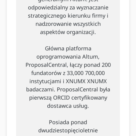
odpowiedzialny za wyznaczanie
strategicznego kierunku firmy i
nadzorowanie wszystkich
aspektów organizacji.
Główna platforma
oprogramowania Altum,
ProposalCentral, łączy ponad 200
fundatorów z 33,000 700,000
instytucjami i XNUMX XNUMX
badaczami. ProposalCentral była
pierwszą ORCID certyfikowany
dostawca usług.
Posiada ponad
dwudziestopięcioletnie