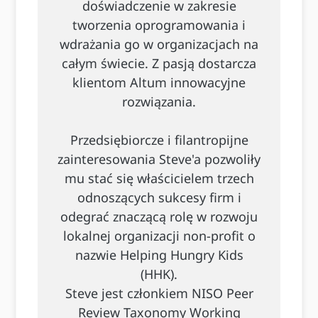
doświadczenie w zakresie
tworzenia oprogramowania i
wdrażania go w organizacjach na
całym świecie. Z pasją dostarcza
klientom Altum innowacyjne
rozwiązania.
Przedsiębiorcze i filantropijne
zainteresowania Steve'a pozwoliły
mu stać się właścicielem trzech
odnoszących sukcesy firm i
odegrać znaczącą rolę w rozwoju
lokalnej organizacji non-profit o
nazwie Helping Hungry Kids
(HHK).
Steve jest członkiem NISO Peer
Review Taxonomy Working