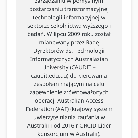
zarządzaniu w pomyślnym
dostarczaniu transformacyjnej
technologii informacyjnej w
sektorze szkolnictwa wyższego i
badań. W lipcu 2009 roku został
mianowany przez Radę
Dyrektorów ds. Technologii
Informatycznych Australasian
University (CAUDIT –
caudit.edu.au) do kierowania
zespołem mającym na celu
zapewnienie zrównoważonych
operacji Australian Access
Federation (AAF) (krajowy system
uwierzytelniania zaufania w
Australii i od 2016 r ORCID Lider
konsorcjum w Australii).