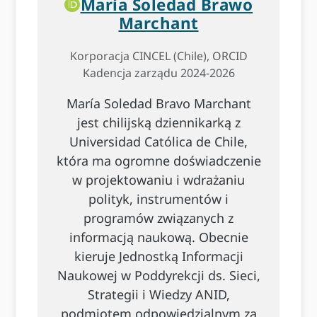
María Soledad Brawo
Marchant
Korporacja CINCEL (Chile), ORCID
Kadencja zarządu 2024-2026
María Soledad Bravo Marchant
jest chilijską dziennikarką z
Universidad Católica de Chile,
która ma ogromne doświadczenie
w projektowaniu i wdrażaniu
polityk, instrumentów i
programów związanych z
informacją naukową. Obecnie
kieruje Jednostką Informacji
Naukowej w Poddyrekcji ds. Sieci,
Strategii i Wiedzy ANID,
podmiotem odpowiedzialnym za