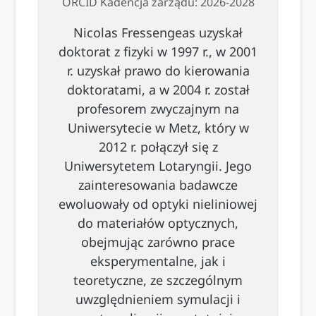
ORCID Kadencja zarządu: 2026-2028
Nicolas Fressengeas uzyskał
doktorat z fizyki w 1997 r., w 2001
r. uzyskał prawo do kierowania
doktoratami, a w 2004 r. został
profesorem zwyczajnym na
Uniwersytecie w Metz, który w
2012 r. połączył się z
Uniwersytetem Lotaryngii. Jego
zainteresowania badawcze
ewoluowały od optyki nieliniowej
do materiałów optycznych,
obejmując zarówno prace
eksperymentalne, jak i
teoretyczne, ze szczególnym
uwzględnieniem symulacji i