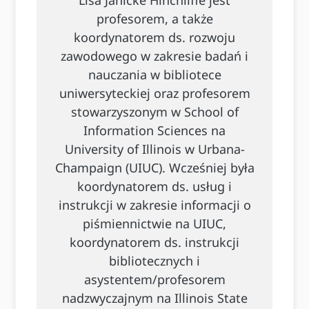
Lisa Janicke Hinchliffe jest
profesorem, a także
koordynatorem ds. rozwoju
zawodowego w zakresie badań i
nauczania w bibliotece
uniwersyteckiej oraz profesorem
stowarzyszonym w School of
Information Sciences na
University of Illinois w Urbana-
Champaign (UIUC). Wcześniej była
koordynatorem ds. usług i
instrukcji w zakresie informacji o
piśmiennictwie na UIUC,
koordynatorem ds. instrukcji
bibliotecznych i
asystentem/profesorem
nadzwyczajnym na Illinois State