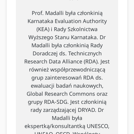
Prof. Madalli była członkinią
Karnataka Evaluation Authority
(KEA) i Rady Szkolnictwa
Wyższego Stanu Karnataka. Dr
Madalli była członkinią Rady
Doradczej ds. Technicznych
Research Data Alliance (RDA). Jest
również współprzewodniczącą
grup zainteresowań RDA ds.
ewaluacji badań naukowych,
Global Research Commons oraz
grupy RDA-SDG. Jest członkinią
rady zarządzającej DRYAD. Dr
Madalli była
ekspertką/konsultantką UNESCO,
UNFAO, OECD, Wspólnoty