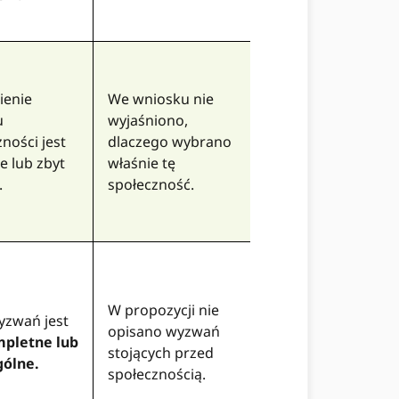
ienie
We wniosku nie
u
wyjaśniono,
ności jest
dlaczego wybrano
e lub zbyt
właśnie tę
.
społeczność.
W propozycji nie
yzwań jest
opisano wyzwań
pletne lub
stojących przed
gólne.
społecznością.