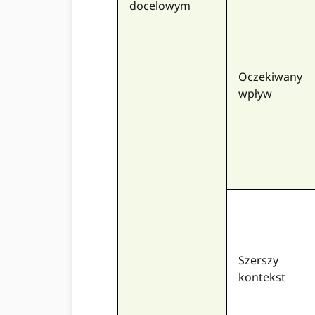
docelowym
Oczekiwany
wpływ
Szerszy
kontekst