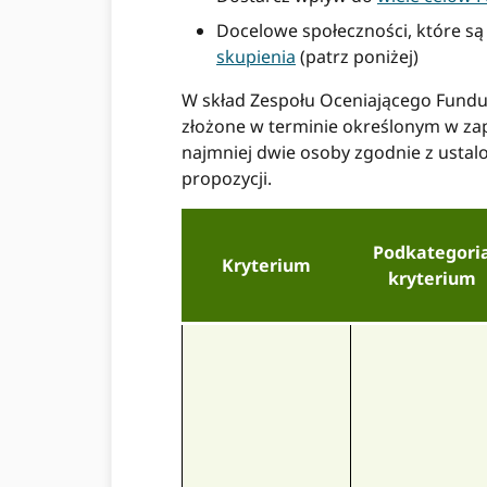
Docelowe społeczności, które są
skupienia
(patrz poniżej)
W skład Zespołu Oceniającego Fundu
złożone w terminie określonym w zap
najmniej dwie osoby zgodnie z ustal
propozycji.
Podkategori
Kryterium
kryterium