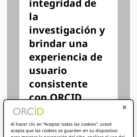
integridad de
la
investigación y
brindar una
experiencia de
usuario
consistente
con ORCID
Al vincular a sus autores,
revisores y editores con sus
Al hacer clic en “Aceptar todas las cookies”, usted
ORCID registros, podrá:
acepta que las cookies se guarden en su dispositivo
para mejorar la navegación del sitio, analizar el uso del