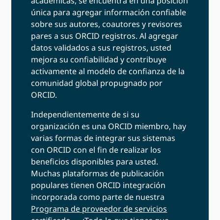
académicas, se encuentra en una posición
única para agregar información confiable
sobre sus autores, coautores y revisores
pares a sus ORCID registros. Al agregar
datos validados a sus registros, usted
mejora su confiabilidad y contribuye
activamente al modelo de confianza de la
comunidad global propugnado por
ORCID.
Independientemente de si su
organización es una ORCID miembro, hay
varias formas de integrar sus sistemas
con ORCID con el fin de realizar los
beneficios disponibles para usted.
Muchas plataformas de publicación
populares tienen ORCID integración
incorporada como parte de nuestra
Programa de proveedor de servicios