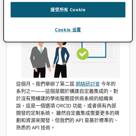
錯過了，我們鼓勵你
看錄音
以及
閱讀我們的配
接受所有 Cookie
套博客文章
.
Cookie 设置
這個月，我們舉辦了第二屆
網絡研討會
今年的
系列之一——這個是關於構建自定義集成的，對
於沒有預構建的學術服務提供商系統的組織來
說，這是一個選項 ORCID 功能，或者俱有內部
開發的定制系統。 雖然自定義集成需要更多的規
劃和資源來開發，但我們的 API 是基於標準的、
熟悉的 API 技術。