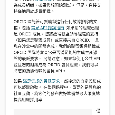
為成員組織，如果您想開始測試。 但是，直接支
持僅適用於成員組織。
ORCID 還託管可幫助您進行任何故障排除的文
檔，包括
常見 API 錯誤指南
. 如果您的組織已經
是 ORCID 成員，您將獲得聯盟領導組織的支持
（如果您是聯盟成員）或直接來自 ORCID. 一旦
您在沙盒中的開發完成，我們的聯盟領導組織或
ORCID 團隊將審查它是否滿足能夠生成生產憑
證的最低要求。 另請注意，如果您使用公共 API
並且您的組織成為 ORCID 會員組織，我們可以
將您的憑據傳輸到會員 API。
如果
滿足集成的最低要求
，然後您的自定義集成
可以輕鬆啟動。 在整個過程中，重要的是與您的
社區互動，為它們的發布做好準備並最大限度地
提高組織採用率。
僅