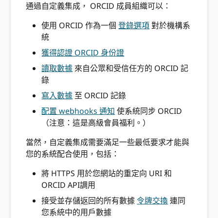
通過自定義集成， ORCID 成員組織可以：
使用 ORCID 作為一個
登錄選項
對於機構系
統
獲得認證 ORCID 身份證
讀取數據
來自公眾和受信任方的 ORCID 記
錄
寫入數據
至 ORCID 記錄
配置 webhooks 通知
使系統同步 ORCID
（注意：這是高級會員福利。）
當然，自定義集成需要滿足一些最低要求才能與
您的系統配合使用，包括：
將 HTTPS 用於您網站的重定向 URI 和
ORCID API調用
接受並存儲返回的所有數據
令牌交換
連同
您系統中的用戶數據