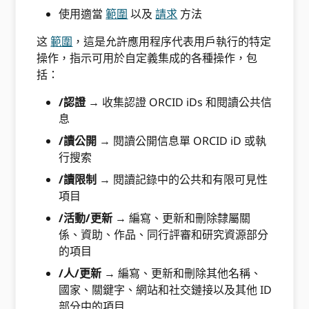
使用適當
範圍
以及
請求
方法
这
範圍
，這是允許應用程序代表用戶執行的特定
操作，指示可用於自定義集成的各種操作，包
括：
/認證
→ 收集認證 ORCID iDs 和閱讀公共信
息
/讀公開
→ 閱讀公開信息單 ORCID iD 或執
行搜索
/讀限制
→ 閱讀記錄中的公共和有限可見性
項目
/活動/更新
→ 編寫、更新和刪除隸屬關
係、資助、作品、同行評審和研究資源部分
的項目
/人/更新
→ 編寫、更新和刪除其他名稱、
國家、關鍵字、網站和社交鏈接以及其他 ID
部分中的項目