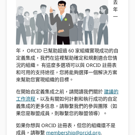
去
年
一
年， ORCID 已幫助超過 60 家組織實現成功的自
定義集成，我們在這裡幫助確定和規劃適合您情
況的組織。 有這麼多選項可以與 ORCID 註冊表
和可用的支持途徑，您將能夠選擇一個解決方案
來幫助您實現組織的目標。
在開始自定義集成之前，請閱讀我們關於
建議的
工作流程
，以及有關如何計劃和執行成功的自定
義集成的更多信息，請聯繫我們的參與團隊（如
果您是聯盟成員，則聯繫您的聯盟領導）。
如果你想與 ORCID 註冊表，但您的組織還不是
成員，請聯繫
membership@orcid.org
.