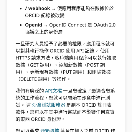
/ webhook
→ 使應用程序能夠在數據位於
ORCID 記錄被改變
Openid
→ OpenID Connect 是 OAuth 2.0
協議之上的身份層
一旦研究人員授予了必要的權限，應用程序就可
以對其執行操作 ORCID 使用 API 記錄。 使用
HTTPS 請求方法，客戶端應用程序可以執行讀取
數據（GET 調用）、添加新數據（POST 調
用）、更新現有數據（PUT 調用）和刪除數據
（DELETE 調用）等操作。
我們有廣泛的
API文檔
一旦您確定了最適合您系
統的工作流程，您就可以開始在沙盒中進行測
試。 這
沙盒測試服務器
是副本 ORCID 註冊表
軟件，您可以在其中進行嘗試而不影響任何真實
的東西 ORCID 身份證。
您可以要求
沙箱憑據
甚至在加入之前 ORCID 作