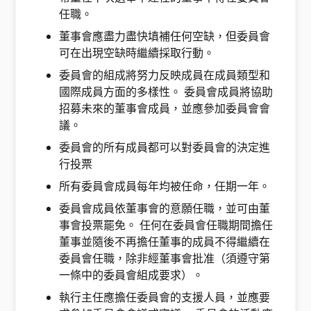
任職。
董事會應盡力盡快填補任何空缺，但委員會
可在出現空缺時繼續採取行動。
委員會的組成將努力反映成員在成員類型和
國際成員方面的多樣性。 委員會成員將協助
招募未來的董事會成員，並應參加委員會會
議。
委員會的所有成員都可以對委員會的決定進
行投票
所有委員會成員每年均被任命，任期一年。
委員會成員依董事會的意願任職，並可由董
事會投票罷免。 任何在委員會任職期間擔任
董事並隨後不再擔任董事的成員不得繼續在
委員會任職，除非經董事會批准（須遵守第
一條中的委員會組成要求）。
執行主任應擔任委員會的支援人員，並應要