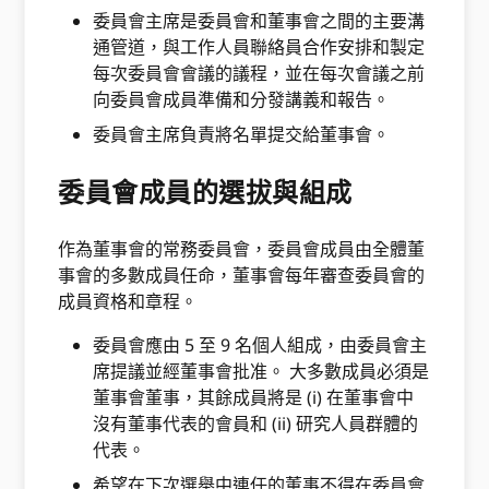
委員會主席是委員會和董事會之間的主要溝
通管道，與工作人員聯絡員合作安排和製定
每次委員會會議的議程，並在每次會議之前
向委員會成員準備和分發講義和報告。
委員會主席負責將名單提交給董事會。
委員會成員的選拔與組成
作為董事會的常務委員會，委員會成員由全體董
事會的多數成員任命，董事會每年審查委員會的
成員資格和章程。
委員會應由 5 至 9 名個人組成，由委員會主
席提議並經董事會批准。 大多數成員必須是
董事會董事，其餘成員將是 (i) 在董事會中
沒有董事代表的會員和 (ii) 研究人員群體的
代表。
希望在下次選舉中連任的董事不得在委員會