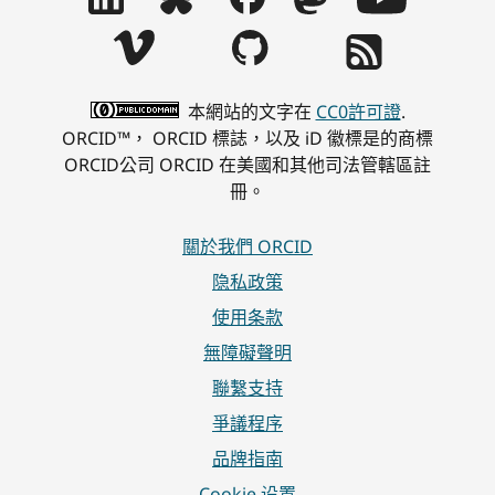
本網站的文字在
CC0許可證
.
ORCID™， ORCID 標誌，以及 iD 徽標是的商標
ORCID公司 ORCID 在美國和其他司法管轄區註
冊。
關於我們 ORCID
隐私政策
使用条款
無障礙聲明
聯繫支持
爭議程序
品牌指南
Cookie 设置