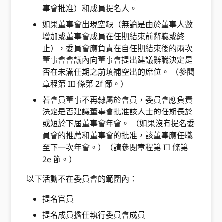
事會批准）和成員提名人。
如果董事會出現空缺（無論是由於董事人數
增加或董事會成員在任期結束前辭職或終
止），委員會應負責在自任期結束後的兩次
董事會會議內向董事會提出建議辭職決定是
否在未滿任期之前填補空出的席位。 （參閱
章程第 III 條第 2f 節。）
若會員董事不再隸屬於會員，委員會應負責
決定是否建議董事會批准該人士的任期長於
或短於下屆董事會年會。 （如果沒有提名委
員會的推薦和董事會的批准，該董事應任職
至下一次年會。）（請參閱章程第 III 條第
2e 節。）
以下活動不在委員會的範圍內：
提名官員
提名成員擔任執行委員會成員