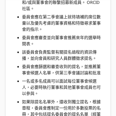
和/或與董事會的聯繫招募新成員。 ORCID
社區。
委員會應在第二季會議上就待填補的席位數
量以及優先考慮的董事資格和特徵尋求董事
會的指示。
委員會應審查並向董事會推薦來年的選舉時
間表。
該委員會負責監督有關提名過程的資訊傳
播，並向會員和研究人員群體徵求提名。
委員會應篩選和審查收到的提名，並推薦董
事會候選人名單，供第三季會議討論和批准
一名或多名成員可以面試每位董事會候選
人，必要時執行董事和其他董事會成員也可
以參與。
如果除提名名單外，還收到獨立提名，根據
章程，委員會應制定一份用於多數投票的名
冊，其中包括提名委員會的提名名單（經董