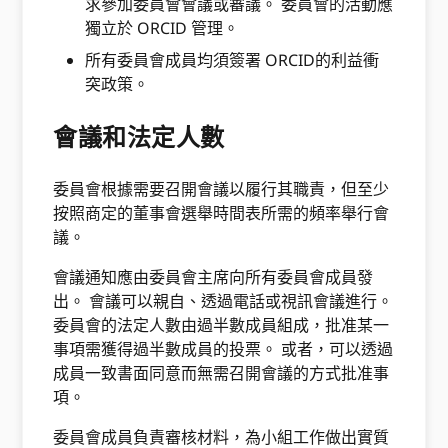
求參加委員會會議或審議。 委員會的活動應
獨立於 ORCID 管理。
所有委員會成員均須簽署 ORCID的利益衝
突政策。
會議和法定人數
委員會根據需要召開會議以履行其職責，但至少
按照商定的董事會選舉時間表所需的頻率舉行會
議。
會議通知應由委員會主席向所有委員會成員發
出。 會議可以親自、透過電話或視訊會議進行。
委員會的法定人數由過半數成員組成，批准某一
事項需獲得過半數成員的投票。 或者，可以透過
成員一致書面同意而無需召開會議的方式批准事
項。
委員會成員負責審核材料，為小組工作做出實質