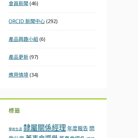
會員新聞
(46)
ORCID 新聞中心
(292)
產品興趣小組
(6)
產品更新
(97)
應用情境
(34)
標籤
隸屬關係經理
年度報告
問
學術生涯