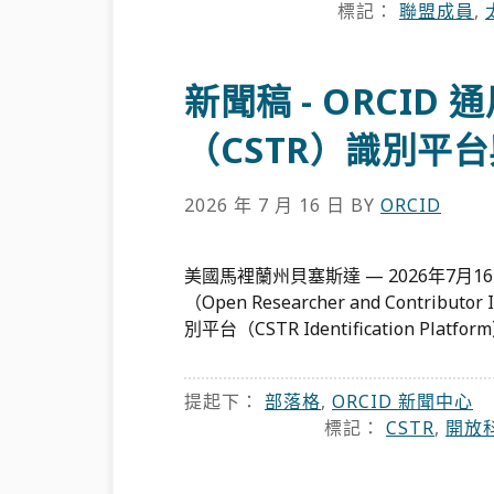
標記：
聯盟成員
,
新聞稿 - ORCID
（CSTR）識別平
2026 年 7 月 16 日
BY
ORCID
美國馬裡蘭州貝塞斯達 — 2026年7月1
（Open Researcher and Cont
別平台（CSTR Identification 
提起下：
部落格
,
ORCID 新聞中心
標記：
CSTR
,
開放