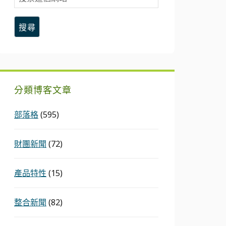
索
這
個
網
站
分類博客文章
部落格
(595)
財團新聞
(72)
產品特性
(15)
整合新聞
(82)