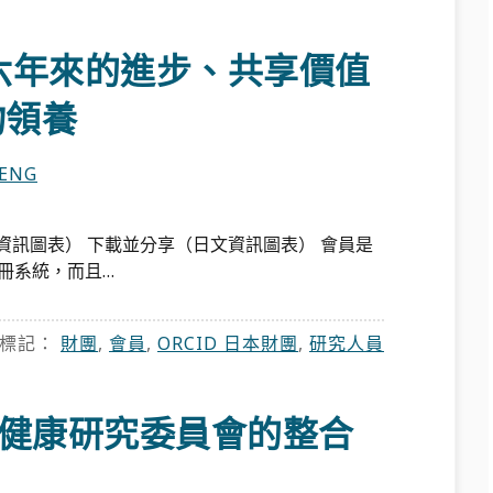
六年來的進步、共享價值
物領養
HENG
資訊圖表） 下載並分享（日文資訊圖表） 會員是
註冊系統，而且…
標記：
財團
,
會員
,
ORCID 日本財團
,
研究人員
究－健康研究委員會的整合