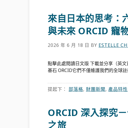
來自日本的思考：
與未來 ORCID 寵
2026 年 6 月 18 日
BY
ESTELLE C
點擊此處閱讀日文版 下載並分享（英文
基石 ORCID它們不僅維護我們的全球
提起下：
部落格
,
財團新聞
,
產品特性
ORCID 深入探
之旅