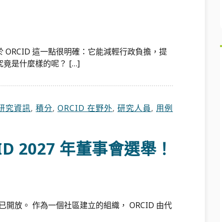
ORCID 這一點很明確：它能減輕行政負擔，提
是什麼樣的呢？ […]
研究資訊
,
積分
,
ORCID 在野外
,
研究人員
,
用例
D 2027 年董事會選舉！
已開放。 作為一個社區建立的組織， ORCID 由代