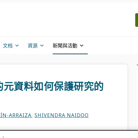
文档
資源
新聞與活動
的元資料如何保護研究的
ÍN-ARRAIZA
,
SHIVENDRA NAIDOO
護科研誠信，提高研究成果的可發現性，簡化工作