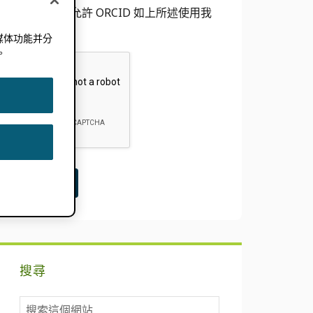
我同意允許 ORCID 如上所述使用我
的電子郵件
媒体功能并分
。
搜尋
搜