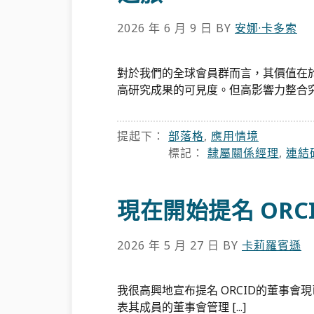
2026 年 6 月 9 日
BY
安娜·卡多索
對於我們的全球會員群而言，其價值在於 
高研究成果的可見度。但高影響力整合究竟
提起下：
部落格
,
應用情境
標記：
隸屬關係經理
,
連結
現在開始提名 ORCI
2026 年 5 月 27 日
BY
卡莉羅賓遜
我很高興地宣布提名 ORCID的董事會現
表其成員的董事會管理 [...]