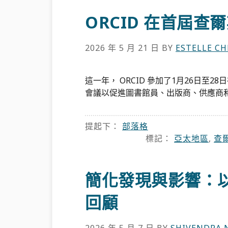
ORCID 在首屆查
2026 年 5 月 21 日
BY
ESTELLE C
這一年， ORCID 參加了1月26日至
會議以促進圖書館員、出版商、供應商和
提起下：
部落格
標記：
亞太地區
,
查
簡化發現與影響：
回顧