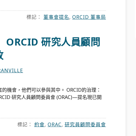
標記：
董事會提名
,
ORCID 董事局
ORCID 研究人員顧問
放
ANVILLE
的機會，他們可以參與其中。 ORCID的治理：
RCID 研究人員顧問委員會 (ORAC)—提名現已開
標記：
約會
,
ORAC
,
研究員顧問委員會