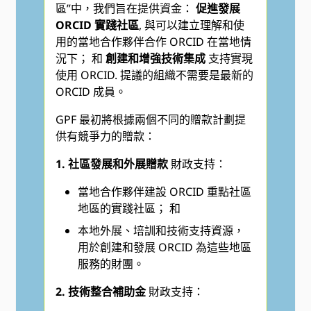
區”中，我們旨在提供資金：
促進發展
ORCID 實踐社區
, 與可以建立理解和使
用的當地合作夥伴合作 ORCID 在當地情
況下； 和
創建和增強技術集成
支持實現
使用 ORCID. 提議的組織不需要是最新的
ORCID 成員。
GPF 最初將根據兩個不同的贈款計劃提
供有競爭力的贈款：
​​​1. 社區發展和外展贈款
財政支持：
當地合作夥伴建設 ORCID 重點社區
地區的實踐社區； 和
本地外展、培訓和技術支持資源，
用於創建和發展 ORCID 為這些地區
服務的財團。
2. 技術整合補助金
財政支持：