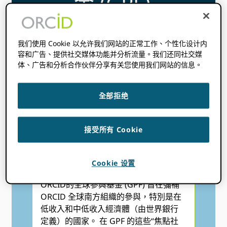
金 (GPF)
我们使用 Cookie 以允许我们网站的正常工作、个性化设计内
这 ORCID 全球參與基金 (GPF) 成立於 2022 年，
容和广告、提供社交媒体功能并分析流量。我们还同社交媒
旨在提供贈款以增加全球參與 ORCID.
体、广告和分析合作伙伴分享有关您使用我们网站的信息。
全部拒绝
接受所有 Cookie
GPF 資助計劃
Cookie 设置
ORCID的全球參與基金 (GPF) 旨在彌補
ORCID 全球南方組織的參與，特別是在
低收入和中低收入經濟體（由世界銀行
定義）的國家。 在 GPF 的這些“焦點社