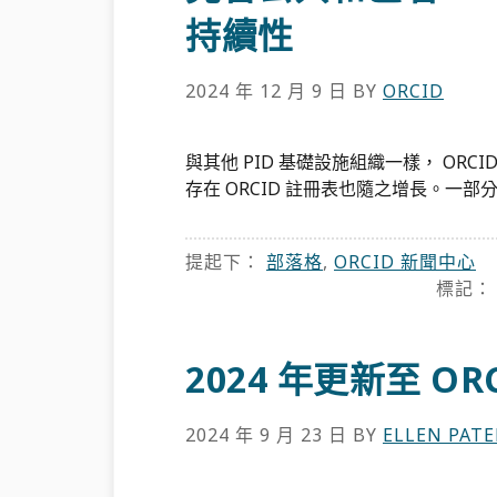
持續性
2024 年 12 月 9 日
BY
ORCID
與其他 PID 基礎設施組織一樣， OR
存在 ORCID 註冊表也隨之增長。一部分[
提起下：
部落格
,
ORCID 新聞中心
標記
2024 年更新至 O
2024 年 9 月 23 日
BY
ELLEN PAT