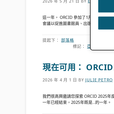
2026 年 5 月 21 日
BY
ESTELLE C
這一年， ORCID 參加了1月26日至
會議以促進圖書館員、出版商、供應商和
提起下：
部落格
標記：
亞太地區
,
查
現在可用： ORCID
2026 年 4 月 1 日
BY
JULIE PETRO
我們很高興邀請您探索 ORCID 2025年度
一年已經結束，2025年既是…的一年。