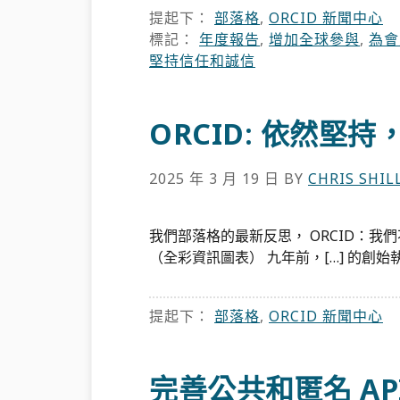
提起下：
部落格
,
ORCID 新聞中心
標記：
年度報告
,
增加全球參與
,
為會
堅持信任和誠信
ORCID: 依然堅
2025 年 3 月 19 日
BY
CHRIS SHI
我們部落格的最新反思， ORCID：我們
（全彩資訊圖表） 九年前，[…] 的創始執行董
提起下：
部落格
,
ORCID 新聞中心
完善公共和匿名 A