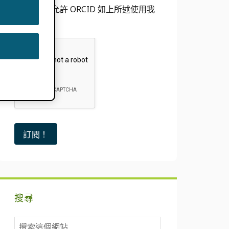
我同意允許 ORCID 如上所述使用我
的電子郵件
搜尋
搜