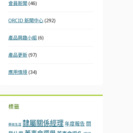
會員新聞
(46)
ORCID 新聞中心
(292)
產品興趣小組
(6)
產品更新
(97)
應用情境
(34)
標籤
隸屬關係經理
年度報告
問
學術生涯