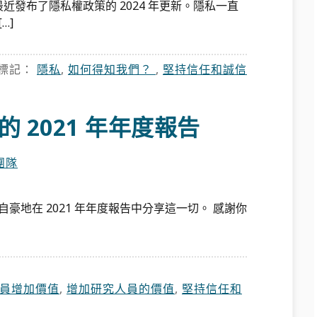
們最近發布了隱私權政策的 2024 年更新。隱私一直
…]
標記：
隱私
,
如何得知我們？
,
堅持信任和誠信
的 2021 年年度報告
團隊
自豪地在 2021 年年度報告中分享這一切。 感謝你
員增加價值
,
增加研究人員的價值
,
堅持信任和