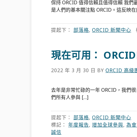
保持 ORCID 值得信賴且值得信賴 我
是人們的基本關注點 ORCID。這反映在[
提起下：
部落格
,
ORCID 新聞中心
現在可用： ORCID
2022 年 3 月 30 日
BY
ORCID 高級
去年是非常忙碌的一年 ORCID，我們很
們所有人參與 […]
提起下：
部落格
,
ORCID 新聞中心
標記：
年度報告
,
增加全球參與
,
為會
誠信