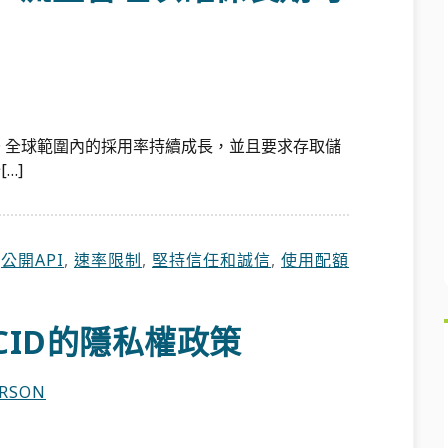
CID 全球範圍內的採用率持續成長，並且要求存取儲
…]
：
公開API
,
速率限制
,
堅持信任和誠信
,
使用配額
RCID的隱私權政策
ERSON