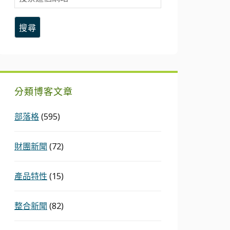
索
這
個
網
站
分類博客文章
部落格
(595)
財團新聞
(72)
產品特性
(15)
整合新聞
(82)