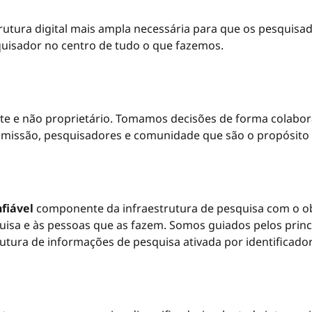
trutura digital mais ampla necessária para que os pesqui
uisador no centro de tudo o que fazemos.
nte e não proprietário. Tomamos decisões de forma colabor
 missão, pesquisadores e comunidade que são o propósito 
fiável
componente da infraestrutura de pesquisa com o obj
uisa e às pessoas que as fazem. Somos guiados pelos princí
rutura de informações de pesquisa ativada por identificador