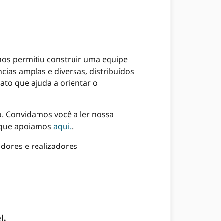
os permitiu construir uma equipe
cias amplas e diversas, distribuídos
to que ajuda a orientar o
o. Convidamos você a ler nossa
I que apoiamos
aqui.
.
ores e realizadores
l.