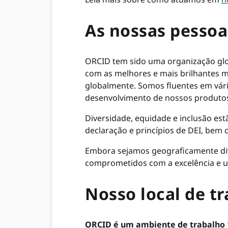
As nossas pessoa
ORCID tem sido uma organização glo
com as melhores e mais brilhantes me
globalmente. Somos fluentes em vári
desenvolvimento de nossos produtos,
Diversidade, equidade e inclusão es
declaração e princípios de DEI, bem
Embora sejamos geograficamente di
comprometidos com a excelência e u
Nosso local de t
ORCID é um ambiente de trabalho 10