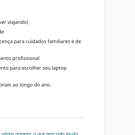
ver viajando)
de
cença para cuidados familiares e de
nto profissional
ento para escolher seu laptop
ionais ao longo do ano.
várias origens, o que tem sido muito