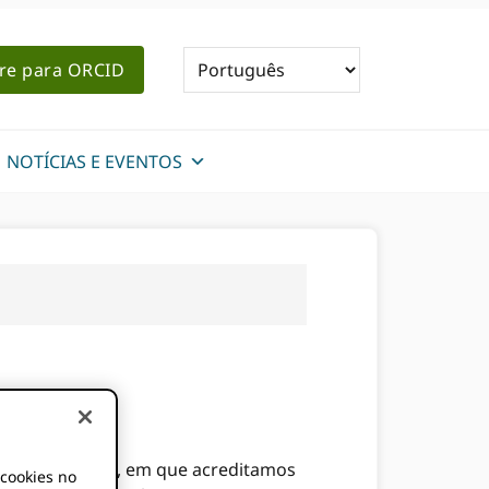
re para ORCID
NOTÍCIAS E EVENTOS
ndo quem somos, em que acreditamos
 cookies no