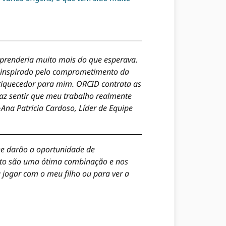
 aprenderia muito mais do que esperava.
ui inspirado pelo comprometimento da
nriquecedor para mim. ORCID contrata as
az sentir que meu trabalho realmente
~
Ana Patricia Cardoso, Líder de Equipe
lhe darão a oportunidade de
moto são uma ótima combinação e nos
 jogar com o meu filho ou para ver a