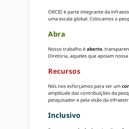
ORCID é parte integrante da infraes
uma escala global. Colocamos o pesq
Abra
Nosso trabalho é
aberto
, transpare
Diretoria, aqueles que apoiam nossa
Recursos
Nós nos esforçamos para ser um
con
amplitude das contribuições da pesq
pesquisador e pela visão da infraest
Inclusivo