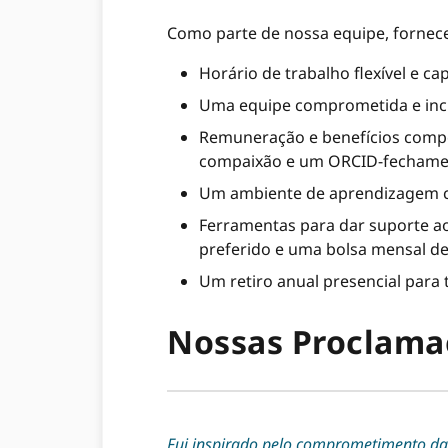
Como parte de nossa equipe, fornec
Horário de trabalho flexível e c
Uma equipe comprometida e incr
Remuneração e benefícios competi
compaixão e um ORCID-fechament
Um ambiente de aprendizagem co
Ferramentas para dar suporte ao
preferido e uma bolsa mensal d
Um retiro anual presencial para 
Nossas Proclama
Fui inspirado pelo comprometimento da 