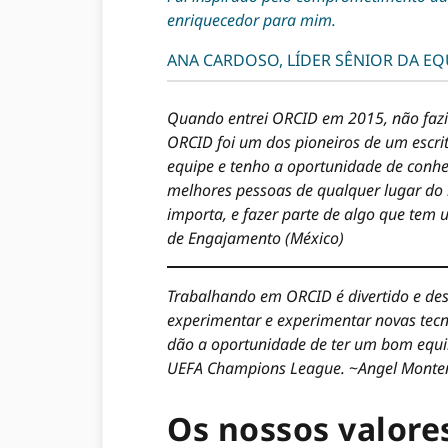
enriquecedor para mim.
ANA CARDOSO, LÍDER SÊNIOR DA EQ
Quando entrei ORCID em 2015, não fazia 
ORCID foi um dos pioneiros de um escri
equipe e tenho a oportunidade de conhe
melhores pessoas de qualquer lugar do 
importa, e fazer parte de algo que te
de Engajamento (México)
Trabalhando em ORCID é divertido e desa
experimentar e experimentar novas tecn
dão a oportunidade de ter um bom equilí
UEFA Champions League.
~
Angel Monten
Os nossos valore