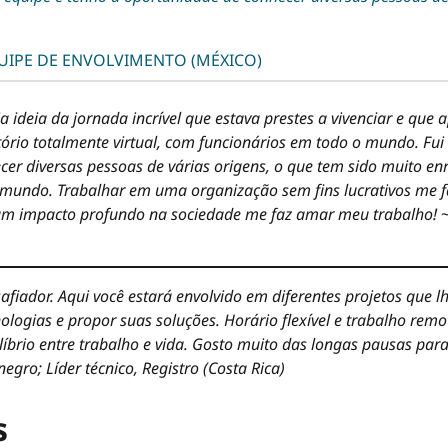
UIPE DE ENVOLVIMENTO (MÉXICO)
ideia da jornada incrível que estava prestes a vivenciar e que
tório totalmente virtual, com funcionários em todo o mundo. F
cer diversas pessoas de várias origens, o que tem sido muito e
mundo. Trabalhar em uma organização sem fins lucrativos me f
m um impacto profundo na sociedade me faz amar meu trabalho!
fiador. Aqui você estará envolvido em diferentes projetos que 
ologias e propor suas soluções. Horário flexível e trabalho re
brio entre trabalho e vida. Gosto muito das longas pausas para
egro; Líder técnico, Registro (Costa Rica)
s