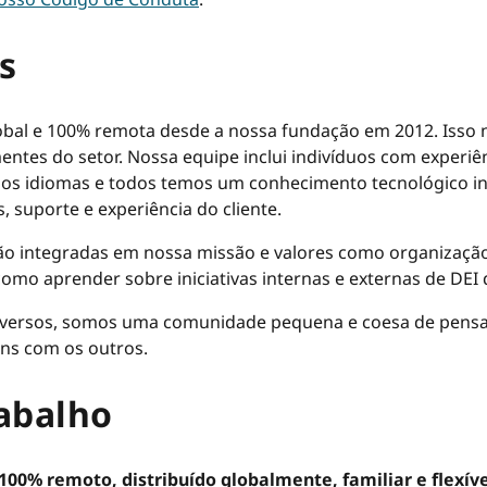
s
bal e 100% remota desde a nossa fundação em 2012. Isso n
ntes do setor. Nossa equipe inclui indivíduos com experiên
os idiomas e todos temos um conhecimento tecnológico ina
 suporte e experiência do cliente.
tão integradas em nossa missão e valores como organizaçã
 como aprender sobre iniciativas internas e externas de DE
versos, somos uma comunidade pequena e coesa de pensad
ns com os outros.
rabalho
0% remoto, distribuído globalmente, familiar e flexíve