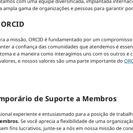
ontamos com uma equipe diversificada, implantada internac
 ampla gama de organizações e pessoas para garantir pon
 ORCID
ra a missão, ORCID é fundamentado por um compromisso 
Manter a confiança das comunidades que atendemos é essen
 toma e a maneira como interagimos uns com os outros e
valores, e nossos valores são uma parte importante do
ORC
Temporário de Suporte a Membros
onal experiente e entusiasmado para a posição de trabal
Membros.
Se você aprecia a flexibilidade de uma organizaçã
em fins lucrativos, junte-se a nós em nossa missão de con