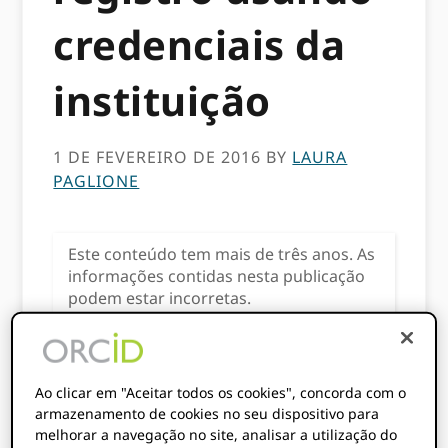
credenciais da
instituição
1 DE FEVEREIRO DE 2016
BY
LAURA
PAGLIONE
Este conteúdo tem mais de três anos. As
informações contidas nesta publicação
podem estar incorretas.
Fazendo login no ORCID
registro usando
Ao clicar em "Aceitar todos os cookies", concorda com o
armazenamento de cookies no seu dispositivo para
credenciais da instituição
melhorar a navegação no site, analisar a utilização do