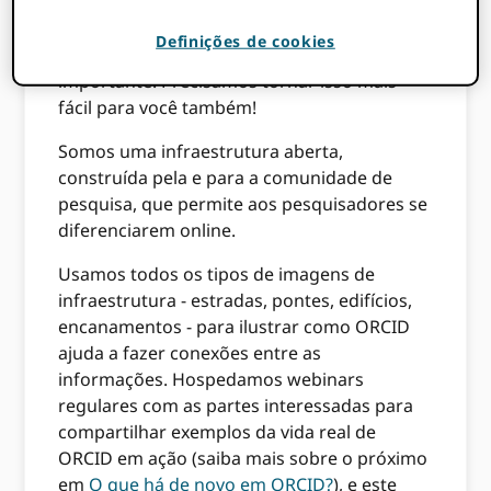
em todo o mundo, contamos com nossa
comunidade para ajudar a explicar o que
Definições de cookies
somos, como ORCID funciona e por que é
importante. Precisamos tornar isso mais
fácil para você também!
Somos uma infraestrutura aberta,
construída pela e para a comunidade de
pesquisa, que permite aos pesquisadores se
diferenciarem online.
Usamos todos os tipos de imagens de
infraestrutura - estradas, pontes, edifícios,
encanamentos - para ilustrar como ORCID
ajuda a fazer conexões entre as
informações. Hospedamos webinars
regulares com as partes interessadas para
compartilhar exemplos da vida real de
ORCID em ação (saiba mais sobre o próximo
em
O que há de novo em ORCID?
), e este