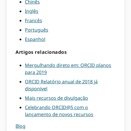
Chinês
Inglês
Francês
Português
Espanhol
Artigos relacionados
Mergulhando direto em: ORCID planos
para 2019
ORCID Relatório anual de 2018 já
disponível
Mais recursos de divulgação
Celebrando ORCID@5 com o
lançamento de novos recursos
Blog