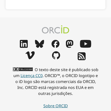
O texto deste site é publicado sob
um
Licença CC0
. ORCID™, o ORCID logotipo e
o iD logo são marcas comerciais da ORCID,
Inc. ORCID está registrada nos EUA e em
outras jurisdições.
Sobre ORCID