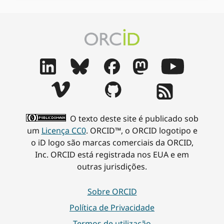
O texto deste site é publicado sob
um
Licença CC0
. ORCID™, o ORCID logotipo e
o iD logo são marcas comerciais da ORCID,
Inc. ORCID está registrada nos EUA e em
outras jurisdições.
Sobre ORCID
Política de Privacidade
Termos de utilização