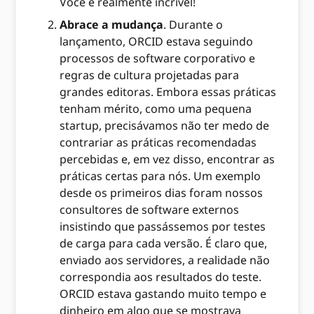
Você é realmente incrível!
Abrace a mudança
. Durante o
lançamento, ORCID estava seguindo
processos de software corporativo e
regras de cultura projetadas para
grandes editoras. Embora essas práticas
tenham mérito, como uma pequena
startup, precisávamos não ter medo de
contrariar as práticas recomendadas
percebidas e, em vez disso, encontrar as
práticas certas para nós. Um exemplo
desde os primeiros dias foram nossos
consultores de software externos
insistindo que passássemos por testes
de carga para cada versão. É claro que,
enviado aos servidores, a realidade não
correspondia aos resultados do teste.
ORCID estava gastando muito tempo e
dinheiro em algo que se mostrava