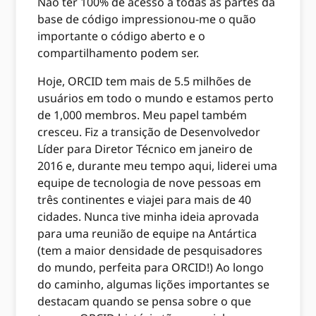
Não ter 100% de acesso a todas as partes da
base de código impressionou-me o quão
importante o código aberto e o
compartilhamento podem ser.
Hoje, ORCID tem mais de 5.5 milhões de
usuários em todo o mundo e estamos perto
de 1,000 membros. Meu papel também
cresceu. Fiz a transição de Desenvolvedor
Líder para Diretor Técnico em janeiro de
2016 e, durante meu tempo aqui, liderei uma
equipe de tecnologia de nove pessoas em
três continentes e viajei para mais de 40
cidades. Nunca tive minha ideia aprovada
para uma reunião de equipe na Antártica
(tem a maior densidade de pesquisadores
do mundo, perfeita para ORCID!) Ao longo
do caminho, algumas lições importantes se
destacam quando se pensa sobre o que