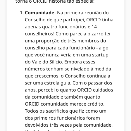
torna o ORCID história tão especial:
Comunidade.
Na primeira reunião do
Conselho de que participei, ORCID tinha
apenas quatro funcionários e 14
conselheiros! Como parecia bizarro ter
uma proporção de três membros do
conselho para cada funcionário - algo
que você nunca veria em uma startup
do Vale do Silício. Embora esses
números tenham se nivelado à medida
que crescemos, o Conselho continua a
ser uma estrela guia. Com o passar dos
anos, percebi o quanto ORCID cuidados
da comunidade e também quanto
ORCID comunidade merece crédito.
Todos os sacrifícios que fiz como um
dos primeiros funcionários foram
devolvidos três vezes pela comunidade.