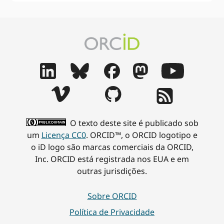
O texto deste site é publicado sob
um
Licença CC0
. ORCID™, o ORCID logotipo e
o iD logo são marcas comerciais da ORCID,
Inc. ORCID está registrada nos EUA e em
outras jurisdições.
Sobre ORCID
Política de Privacidade