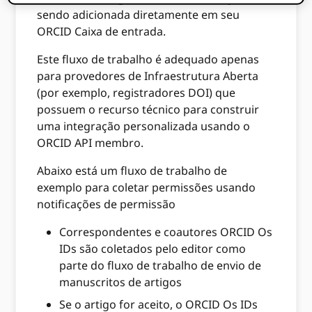
sendo adicionada diretamente em seu
ORCID Caixa de entrada.
Este fluxo de trabalho é adequado apenas
para provedores de Infraestrutura Aberta
(por exemplo, registradores DOI) que
possuem o recurso técnico para construir
uma integração personalizada usando o
ORCID API membro.
Abaixo está um fluxo de trabalho de
exemplo para coletar permissões usando
notificações de permissão
Correspondentes e coautores ORCID Os
IDs são coletados pelo editor como
parte do fluxo de trabalho de envio de
manuscritos de artigos
Se o artigo for aceito, o ORCID Os IDs