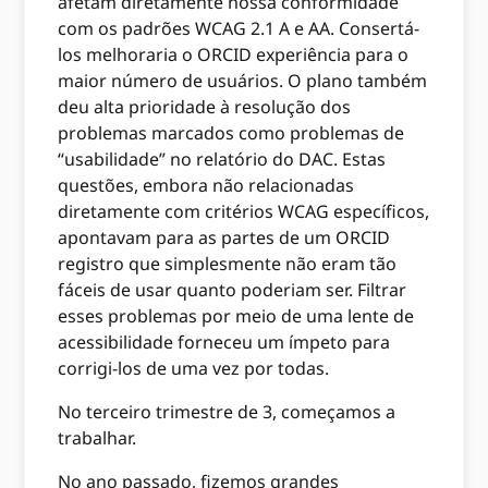
afetam diretamente nossa conformidade
com os padrões WCAG 2.1 A e AA. Consertá-
los melhoraria o ORCID experiência para o
maior número de usuários. O plano também
deu alta prioridade à resolução dos
problemas marcados como problemas de
“usabilidade” no relatório do DAC. Estas
questões, embora não relacionadas
diretamente com critérios WCAG específicos,
apontavam para as partes de um ORCID
registro que simplesmente não eram tão
fáceis de usar quanto poderiam ser. Filtrar
esses problemas por meio de uma lente de
acessibilidade forneceu um ímpeto para
corrigi-los de uma vez por todas.
No terceiro trimestre de 3, começamos a
trabalhar.
No ano passado, fizemos grandes