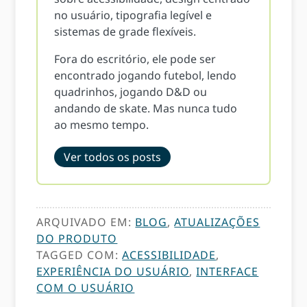
no usuário, tipografia legível e
sistemas de grade flexíveis.
Fora do escritório, ele pode ser
encontrado jogando futebol, lendo
quadrinhos, jogando D&D ou
andando de skate. Mas nunca tudo
ao mesmo tempo.
Ver todos os posts
ARQUIVADO EM:
BLOG
,
ATUALIZAÇÕES
DO PRODUTO
TAGGED COM:
ACESSIBILIDADE
,
EXPERIÊNCIA DO USUÁRIO
,
INTERFACE
COM O USUÁRIO