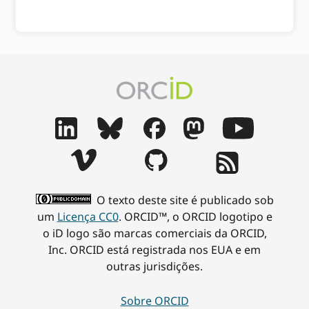
O texto deste site é publicado sob
um
Licença CC0
. ORCID™, o ORCID logotipo e
o iD logo são marcas comerciais da ORCID,
Inc. ORCID está registrada nos EUA e em
outras jurisdições.
Sobre ORCID