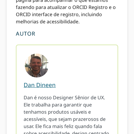
página para acompanhar o que estamos
fazendo para atualizar o ORCID Registro e o
ORCID interface de registro, incluindo
melhorias de acessibilidade.
AUTOR
Dan Dineen
Dan é nosso Designer Sênior de UX.
Ele trabalha para garantir que
tenhamos produtos usáveis ​​e
acessíveis, que sejam prazerosos de
usar. Ele fica mais feliz quando fala
sobre acessibilidade, design centrado