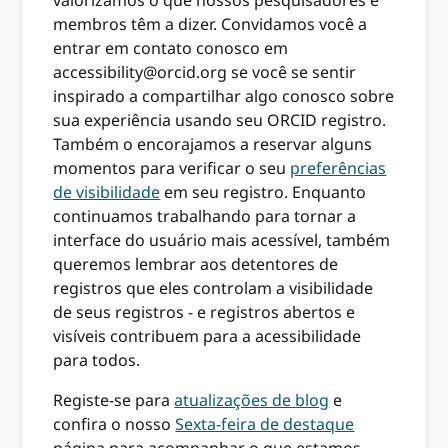
valorizamos o que nossos pesquisadores e
membros têm a dizer. Convidamos você a
entrar em contato conosco em
accessibility@orcid.org
se você se sentir
inspirado a compartilhar algo conosco sobre
sua experiência usando seu ORCID registro.
Também o encorajamos a reservar alguns
momentos para verificar o seu
preferências
de visibilidade
em seu registro. Enquanto
continuamos trabalhando para tornar a
interface do usuário mais acessível, também
queremos lembrar aos detentores de
registros que eles controlam a visibilidade
de seus registros - e registros abertos e
visíveis contribuem para a acessibilidade
para todos.
Registe-se para
atualizações de blog
e
confira o nosso
Sexta-feira de destaque