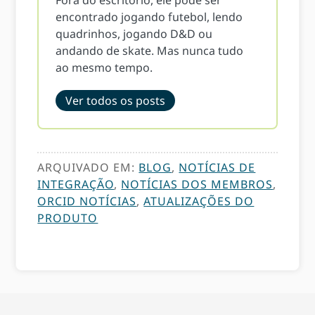
Fora do escritório, ele pode ser
encontrado jogando futebol, lendo
quadrinhos, jogando D&D ou
andando de skate. Mas nunca tudo
ao mesmo tempo.
Ver todos os posts
ARQUIVADO EM:
BLOG
,
NOTÍCIAS DE
INTEGRAÇÃO
,
NOTÍCIAS DOS MEMBROS
,
ORCID NOTÍCIAS
,
ATUALIZAÇÕES DO
PRODUTO