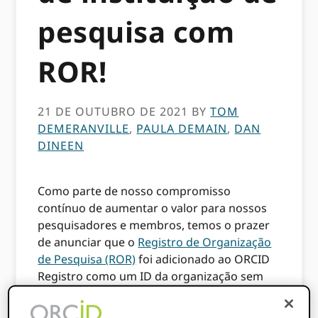
pesquisa com
ROR!
21 DE OUTUBRO DE 2021
BY
TOM
DEMERANVILLE
,
PAULA DEMAIN
,
DAN
DINEEN
Como parte de nosso compromisso
contínuo de aumentar o valor para nossos
pesquisadores e membros, temos o prazer
de anunciar que o
Registro de Organização
de Pesquisa (ROR)
foi adicionado ao ORCID
Registro como um ID da organização sem
ambiguidade. ROR agora pode ser usado
com a API e nosso Affiliation Manager para