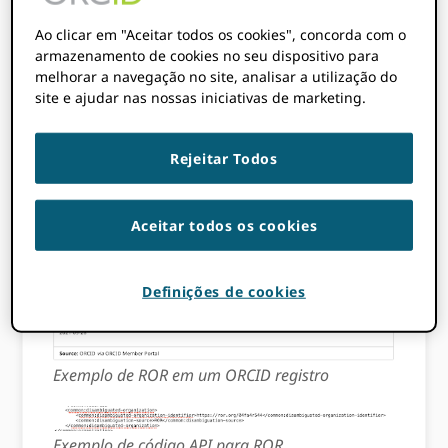
registrar identificadores e metadados de
Ao clicar em "Aceitar todos os cookies", concorda com o
instituições de pesquisa, facilitando assim o
armazenamento de cookies no seu dispositivo para
rastreamento do impacto da pesquisa
melhorar a navegação no site, analisar a utilização do
institucional. ORCIDAs afiliações da própria
site e ajudar nas nossas iniciativas de marketing.
equipe agora foram atualizadas para incluir
um ROR ID!
Rejeitar Todos
Aceitar todos os cookies
Definições de cookies
Exemplo de ROR em um ORCID registro
Exemplo de código API para ROR