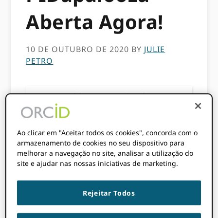
Aberta Agora!
10 DE OUTUBRO DE 2020
BY
JULIE
PETRO
Este conteúdo tem mais de três anos. As
informações contidas nesta publicação
podem estar incorretas.
Ao clicar em "Aceitar todos os cookies", concorda com o
armazenamento de cookies no seu dispositivo para
melhorar a navegação no site, analisar a utilização do
site e ajudar nas nossas iniciativas de marketing.
Rejeitar Todos