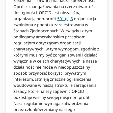
założenia — otwarci na naszą społeczność.
Oprócz zaangażowania na rzecz otwartości i
dostępności, ORCID jest niezależną
organizacją non-profit
501 (c) 3
organizacja
zwolniona z podatku zarejestrowana w
Stanach Zjednoczonych. W związku z tym
podlegamy amerykańskim przepisom i
regulacjom dotyczącym organizacji
charytatywnych, w tym wymogom, zgodnie z
którymi musimy być zorganizowani i działać
wyłącznie w celach charytatywnych, a nasza
działalność nie może w niedopuszczalny
sposób przynosić korzyści prywatnym
interesom. Istnieją znaczne ograniczenia
wbudowane w naszą strukturę zarządzania i
zasady, które należy zapewnić ORCID
pozostaje wierny swojej misji non-profit.
Nasz regulamin wymaga zatwierdzenia
przez członków zmiany naszego