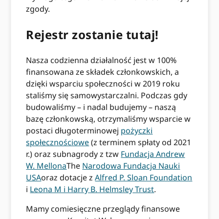
zgody.
Rejestr zostanie tutaj!
Nasza codzienna działalność jest w 100%
finansowana ze składek członkowskich, a
dzięki wsparciu społeczności w 2019 roku
staliśmy się samowystarczalni. Podczas gdy
budowaliśmy – i nadal budujemy – naszą
bazę członkowską, otrzymaliśmy wsparcie w
postaci długoterminowej
pożyczki
społecznościowe
(z terminem spłaty od 2021
r.) oraz subnagrody z tzw
Fundacja Andrew
W. Mellona
The
Narodowa Fundacja Nauki
USA
oraz dotacje z
Alfred P. Sloan Foundation
i
Leona M i Harry B. Helmsley Trust
.
Mamy comiesięczne przeglądy finansowe