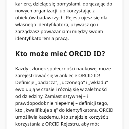
karierę, dzieląc się pomysłami, dołączając do
nowych organizacji lub korzystając z
obiektów badawczych. Rejestrujesz się dla
własnego identyfikatora, używasz go i
zarządzasz powiązaniami między swoim
identyfikatorem a pracą.
Kto może mieć ORCID ID?
Każdy członek społeczności naukowej może
zarejestrować się w ankiecie ORCID ID!
Definicje „badacza”, „uczonego” i „wkładu”
ewoluują w czasie i różnią się w zależności
od dziedziny. Zamiast sztywnej – i
prawdopodobnie niepełnej – definicji tego,
kto „kwalifikuje się” do identyfikatora, ORCID
umożliwia każdemu, kto znajdzie korzyść z
korzystania z ORCID Rejestru, aby móc