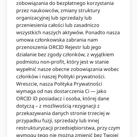
zobowiązania do bezpłatnego korzystania
przez naukowców, zmiany struktury
organizacyjnej lub sprzedaży lub
przeniesienia całości lub zasadniczo
wszystkich naszych aktywów. Ponadto nasza
umowa członkowska zabrania nam
przenoszenia ORCID Rejestr lub jego
działanie bez zgody członków, z wyjątkiem
podmiotu non-profit, który jest w stanie
wypełnić nasze obecne zobowiązania wobec
członków i naszej Polityki prywatności.
Wreszcie, nasza Polityka Prywatności
wymaga od nas dostarczenia Ci — jako
ORCID iD posiadacz i osoba, której dane
dotyczą – z możliwością rezygnacji z
przekazywania danych stronie trzeciej w
przypadku fuzji, sprzedaży lub innej
restrukturyzacji przedsiębiorstwa, przy czym
wymogu tego nie można zmienić bez Twojej