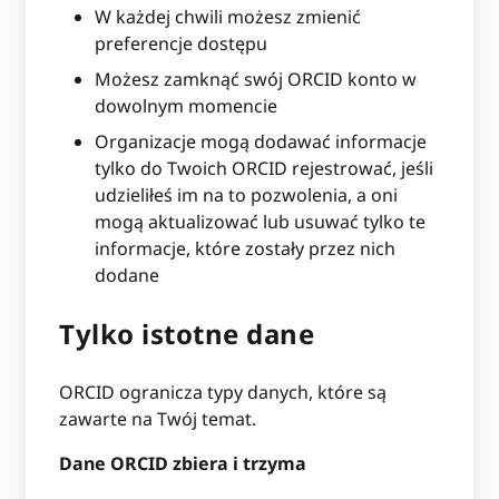
W każdej chwili możesz zmienić
preferencje dostępu
Możesz zamknąć swój ORCID konto w
dowolnym momencie
Organizacje mogą dodawać informacje
tylko do Twoich ORCID rejestrować, jeśli
udzieliłeś im na to pozwolenia, a oni
mogą aktualizować lub usuwać tylko te
informacje, które zostały przez nich
dodane
Tylko istotne dane
ORCID ogranicza typy danych, które są
zawarte na Twój temat.
Dane ORCID zbiera i trzyma