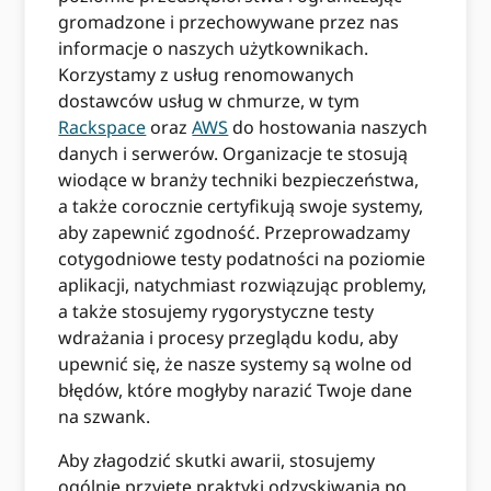
gromadzone i przechowywane przez nas
informacje o naszych użytkownikach.
Korzystamy z usług renomowanych
dostawców usług w chmurze, w tym
Rackspace
oraz
AWS
do hostowania naszych
danych i serwerów. Organizacje te stosują
wiodące w branży techniki bezpieczeństwa,
a także corocznie certyfikują swoje systemy,
aby zapewnić zgodność. Przeprowadzamy
cotygodniowe testy podatności na poziomie
aplikacji, natychmiast rozwiązując problemy,
a także stosujemy rygorystyczne testy
wdrażania i procesy przeglądu kodu, aby
upewnić się, że nasze systemy są wolne od
błędów, które mogłyby narazić Twoje dane
na szwank.
Aby złagodzić skutki awarii, stosujemy
ogólnie przyjęte praktyki odzyskiwania po