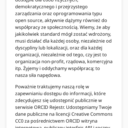
demokratycznego i przejrzystego
zarządzania oraz oprogramowania typu
open source, aktywnie dążymy również do
współpracy ze społecznością. Wiemy, że aby
jakikolwiek standard mógł zostać wdrożony,
musi działać dla każdej osoby, niezależnie od
dyscypliny lub lokalizacji, oraz dla każdej
organizacji, niezależnie od tego, czy jest to
organizacja non-profit, rządowa, komercyjna
itp. Żyjemy i oddychamy współpracą; to
nasza siła napędowa.
Poważnie traktujemy naszą rolę w
zapewnianiu dostępu do informacji, które
zdecydujesz się udostępnić publicznie w
serwisie ORCID Rejestr. Udostępniamy Twoje
dane publiczne na licencji Creative Commons
CC0 za pośrednictwem ORCID witryna
internetowa, publiczny interfejs API i roczny