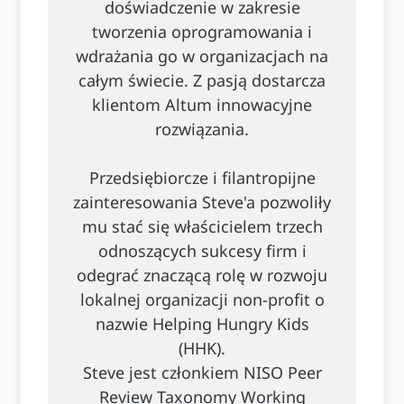
doświadczenie w zakresie
tworzenia oprogramowania i
wdrażania go w organizacjach na
całym świecie. Z pasją dostarcza
klientom Altum innowacyjne
rozwiązania.
Przedsiębiorcze i filantropijne
zainteresowania Steve'a pozwoliły
mu stać się właścicielem trzech
odnoszących sukcesy firm i
odegrać znaczącą rolę w rozwoju
lokalnej organizacji non-profit o
nazwie Helping Hungry Kids
(HHK).
Steve jest członkiem NISO Peer
Review Taxonomy Working