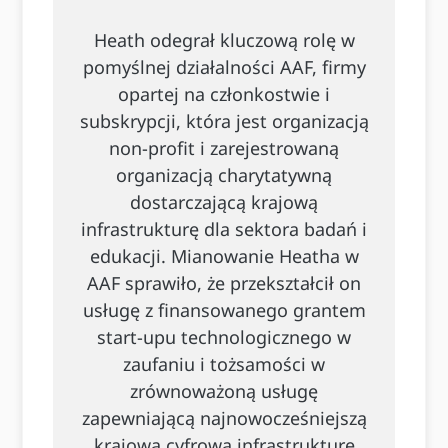
Heath odegrał kluczową rolę w
pomyślnej działalności AAF, firmy
opartej na członkostwie i
subskrypcji, która jest organizacją
non-profit i zarejestrowaną
organizacją charytatywną
dostarczającą krajową
infrastrukturę dla sektora badań i
edukacji. Mianowanie Heatha w
AAF sprawiło, że przekształcił on
usługę z finansowanego grantem
start-upu technologicznego w
zaufaniu i tożsamości w
zrównoważoną usługę
zapewniającą najnowocześniejszą
krajową cyfrową infrastrukturę