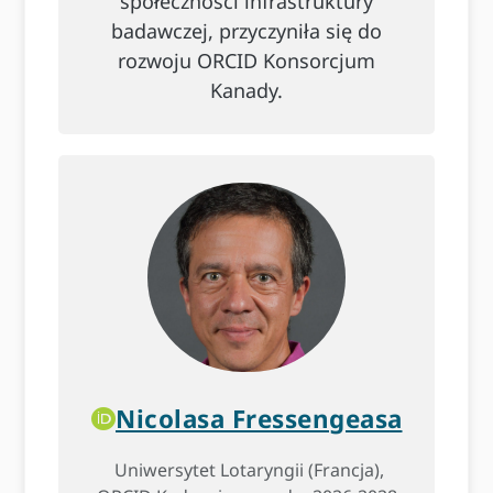
społeczności infrastruktury
badawczej, przyczyniła się do
rozwoju ORCID Konsorcjum
Kanady.
Nicolasa Fressengeasa
Uniwersytet Lotaryngii (Francja),