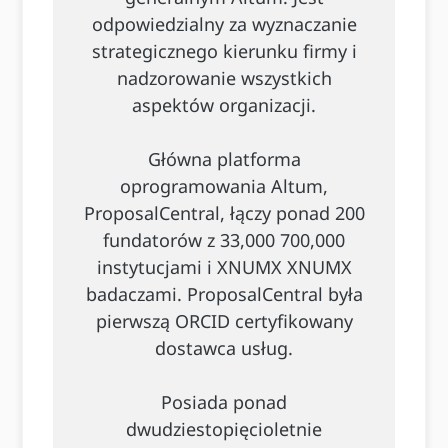
odpowiedzialny za wyznaczanie
strategicznego kierunku firmy i
nadzorowanie wszystkich
aspektów organizacji.
Główna platforma
oprogramowania Altum,
ProposalCentral, łączy ponad 200
fundatorów z 33,000 700,000
instytucjami i XNUMX XNUMX
badaczami. ProposalCentral była
pierwszą ORCID certyfikowany
dostawca usług.
Posiada ponad
dwudziestopięcioletnie