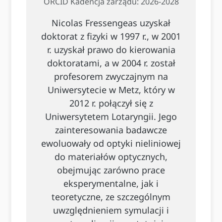
ORCID Kadencja zarządu: 2026-2028
Nicolas Fressengeas uzyskał
doktorat z fizyki w 1997 r., w 2001
r. uzyskał prawo do kierowania
doktoratami, a w 2004 r. został
profesorem zwyczajnym na
Uniwersytecie w Metz, który w
2012 r. połączył się z
Uniwersytetem Lotaryngii. Jego
zainteresowania badawcze
ewoluowały od optyki nieliniowej
do materiałów optycznych,
obejmując zarówno prace
eksperymentalne, jak i
teoretyczne, ze szczególnym
uwzględnieniem symulacji i