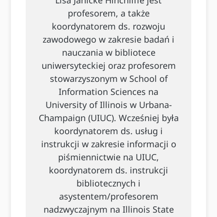
Lisa Janicke Hinchliffe jest
profesorem, a także
koordynatorem ds. rozwoju
zawodowego w zakresie badań i
nauczania w bibliotece
uniwersyteckiej oraz profesorem
stowarzyszonym w School of
Information Sciences na
University of Illinois w Urbana-
Champaign (UIUC). Wcześniej była
koordynatorem ds. usług i
instrukcji w zakresie informacji o
piśmiennictwie na UIUC,
koordynatorem ds. instrukcji
bibliotecznych i
asystentem/profesorem
nadzwyczajnym na Illinois State