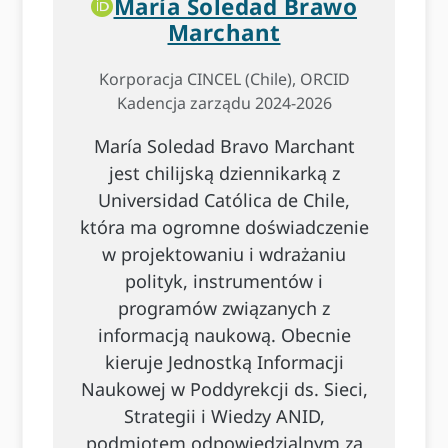
María Soledad Brawo
Marchant
Korporacja CINCEL (Chile), ORCID
Kadencja zarządu 2024-2026
María Soledad Bravo Marchant
jest chilijską dziennikarką z
Universidad Católica de Chile,
która ma ogromne doświadczenie
w projektowaniu i wdrażaniu
polityk, instrumentów i
programów związanych z
informacją naukową. Obecnie
kieruje Jednostką Informacji
Naukowej w Poddyrekcji ds. Sieci,
Strategii i Wiedzy ANID,
podmiotem odpowiedzialnym za