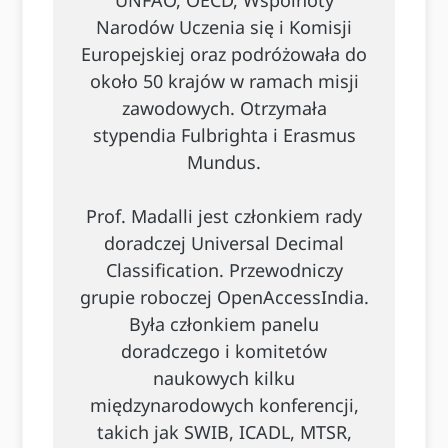
Narodów Uczenia się i Komisji
Europejskiej oraz podróżowała do
około 50 krajów w ramach misji
zawodowych. Otrzymała
stypendia Fulbrighta i Erasmus
Mundus.
Prof. Madalli jest członkiem rady
doradczej Universal Decimal
Classification. Przewodniczy
grupie roboczej OpenAccessIndia.
Była członkiem panelu
doradczego i komitetów
naukowych kilku
międzynarodowych konferencji,
takich jak SWIB, ICADL, MTSR,