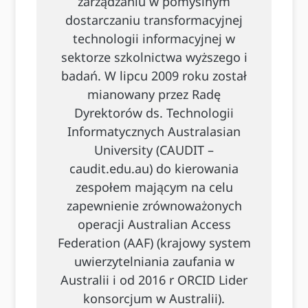
zarządzaniu w pomyślnym
dostarczaniu transformacyjnej
technologii informacyjnej w
sektorze szkolnictwa wyższego i
badań. W lipcu 2009 roku został
mianowany przez Radę
Dyrektorów ds. Technologii
Informatycznych Australasian
University (CAUDIT –
caudit.edu.au) do kierowania
zespołem mającym na celu
zapewnienie zrównoważonych
operacji Australian Access
Federation (AAF) (krajowy system
uwierzytelniania zaufania w
Australii i od 2016 r ORCID Lider
konsorcjum w Australii).