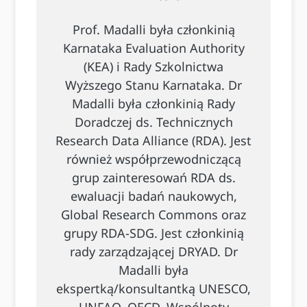
Prof. Madalli była członkinią
Karnataka Evaluation Authority
(KEA) i Rady Szkolnictwa
Wyższego Stanu Karnataka. Dr
Madalli była członkinią Rady
Doradczej ds. Technicznych
Research Data Alliance (RDA). Jest
również współprzewodniczącą
grup zainteresowań RDA ds.
ewaluacji badań naukowych,
Global Research Commons oraz
grupy RDA-SDG. Jest członkinią
rady zarządzającej DRYAD. Dr
Madalli była
ekspertką/konsultantką UNESCO,
UNFAO, OECD, Wspólnoty