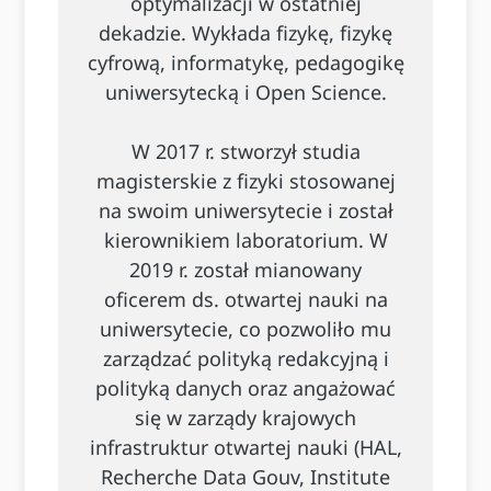
optymalizacji w ostatniej
dekadzie. Wykłada fizykę, fizykę
cyfrową, informatykę, pedagogikę
uniwersytecką i Open Science.
W 2017 r. stworzył studia
magisterskie z fizyki stosowanej
na swoim uniwersytecie i został
kierownikiem laboratorium. W
2019 r. został mianowany
oficerem ds. otwartej nauki na
uniwersytecie, co pozwoliło mu
zarządzać polityką redakcyjną i
polityką danych oraz angażować
się w zarządy krajowych
infrastruktur otwartej nauki (HAL,
Recherche Data Gouv, Institute