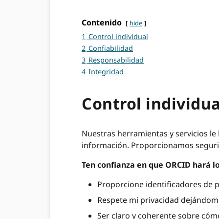
Contenido
hide
1
Control individual
2
Confiabilidad
3
Responsabilidad
4
Integridad
Control individua
Nuestras herramientas y servicios le
información. Proporcionamos segurid
Ten confianza en que ORCID hará lo
Proporcione identificadores de 
Respete mi privacidad dejándome
Ser claro y coherente sobre cómo