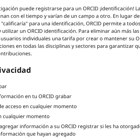
igación puede registrarse para un ORCID ¡identificación! La
an con el tiempo y varían de un campo a otro. En lugar de t
alificaría" para una identificación, ORCID permite a todos 
tilizar un ORCID identificación. Para eliminar aún más las 
 usuarios individuales una tarifa por crear o mantener su O
ones en todas las disciplinas y sectores para garantizar qu
ontribuciones.
ivacidad
bar
información en tu ORCID grabar
 de acceso en cualquier momento
en cualquier momento
gregar información a su ORCID registrar si les ha otorgad
 información que hayan agregado