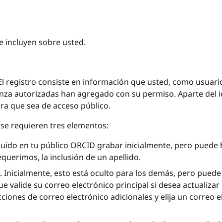
e incluyen sobre usted.
l registro consiste en información que usted, como usuari
nza autorizadas han agregado con su permiso. Aparte del id
ra que sea de acceso público.
 se requieren tres elementos:
ncluido en tu público ORCID grabar inicialmente, pero puede
uerimos, la inclusión de un apellido.
. Inicialmente, esto está oculto para los demás, pero puede
ue valide su correo electrónico principal si desea actualiza
ones de correo electrónico adicionales y elija un correo ele