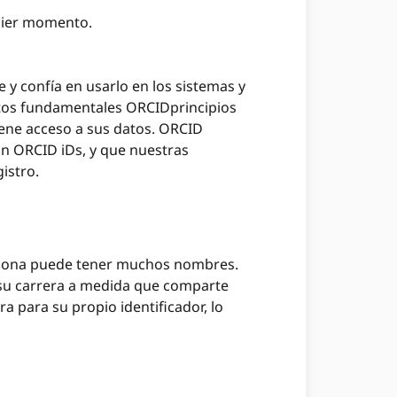
uier momento.
y confía en usarlo en los sistemas y
entos fundamentales ORCIDprincipios
iene acceso a sus datos. ORCID
ón ORCID iDs, y que nuestras
istro.
rsona puede tener muchos nombres.
e su carrera a medida que comparte
ra para su propio identificador, lo