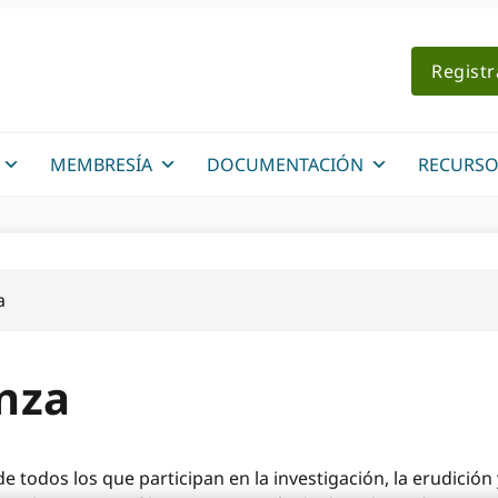
Regist
MEMBRESÍA
DOCUMENTACIÓN
RECURSO
a
nza
odos los que participan en la investigación, la erudición y