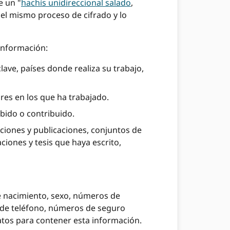
e un "
hachís unidireccional salado
,
 el mismo proceso de cifrado y lo
 información:
lave, países donde realiza su trabajo,
ares en los que ha trabajado.
bido o contribuido.
iciones y publicaciones, conjuntos de
ciones y tesis que haya escrito,
e nacimiento, sexo, números de
s de teléfono, números de seguro
atos para contener esta información.