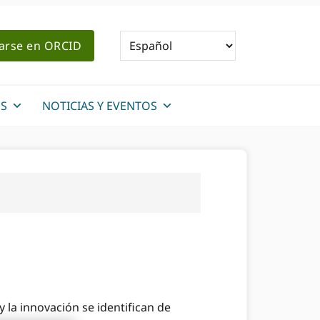
rarse en ORCID
S
NOTICIAS Y EVENTOS
 la innovación se identifican de