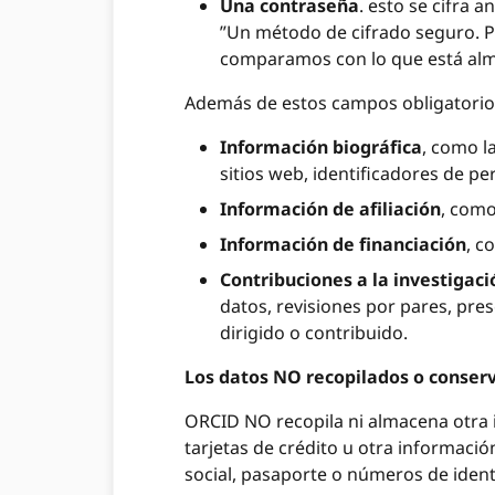
Una contraseña
. esto se cifra 
”Un método de cifrado seguro. Pa
comparamos con lo que está alm
Además de estos campos obligatorios,
Información biográfica
, como l
sitios web, identificadores de pe
Información de afiliación
, como
Información de financiación
, c
Contribuciones a la investigaci
datos, revisiones por pares, pres
dirigido o contribuido.
Los datos NO recopilados o conser
ORCID NO recopila ni almacena otra 
tarjetas de crédito u otra informaci
social, pasaporte o números de iden