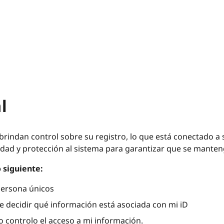
l
 brindan control sobre su registro, lo que está conectado a
ad y protección al sistema para garantizar que se mantenga
 siguiente:
persona únicos
 decidir qué información está asociada con mi iD
 controlo el acceso a mi información.