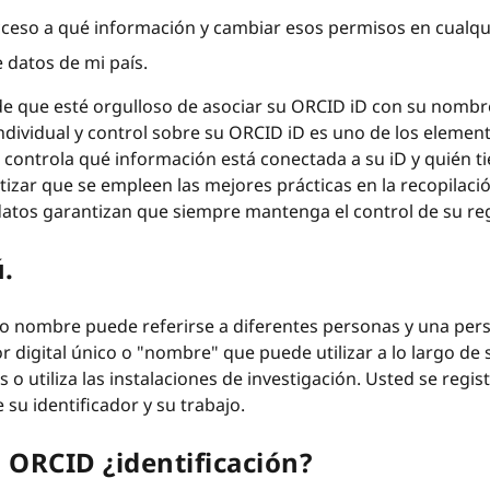
cceso a qué información y cambiar esos permisos en cualq
 datos de mi país.
 que esté orgulloso de asociar su ORCID iD con su nombre 
individual y control sobre su ORCID iD es uno de los elem
controla qué información está conectada a su iD y quién t
izar que se empleen las mejores prácticas en la recopilaci
 datos garantizan que siempre mantenga el control de su reg
.
o nombre puede referirse a diferentes personas y una pe
r digital único o "nombre" que puede utilizar a lo largo d
o utiliza las instalaciones de investigación. Usted se regist
 su identificador y su trabajo.
 ORCID ¿identificación?