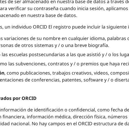
antes de ser almacenado en nuestra base de datos a través d
ra verificar su contraseña cuando inicia sesión, aplicamos
acenado en nuestra base de datos.
 un individuo ORCID El registro puede incluir la siguiente
as variaciones de su nombre en cualquier idioma, palabras c
rsonas de otros sistemas y / o una breve biografía.
 las escuelas postsecundarias a las que asistió y / o los lug
omo las subvenciones, contratos y / o premios que haya reci
ón
, como publicaciones, trabajos creativos, videos, compos
entaciones de conferencias, patentes, software y / o diserta
vados por ORCID
información de identificación o confidencial, como fecha d
ón financiera, información médica, dirección física, número
tidad nacional. No hay campos en el ORCID estructura de d