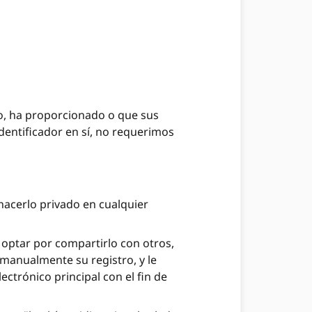
o, ha proporcionado o que sus
entificador en sí, no requerimos
 hacerlo privado en cualquier
 optar por compartirlo con otros,
r manualmente su registro, y le
ctrónico principal con el fin de