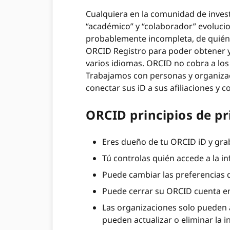
Cualquiera en la comunidad de invest
“académico” y “colaborador” evolucion
probablemente incompleta, de quién "c
ORCID Registro para poder obtener y u
varios idiomas. ORCID no cobra a los
Trabajamos con personas y organizaci
conectar sus iD a sus afiliaciones y c
ORCID principios de pr
Eres dueño de tu ORCID iD y gra
Tú controlas quién accede a la 
Puede cambiar las preferencias
Puede cerrar su ORCID cuenta 
Las organizaciones solo pueden a
pueden actualizar o eliminar la