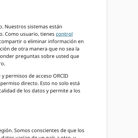
ro. Nuestros sistemas están
o. Como usuario, tienes
control
 compartir o eliminar información en
ación de otra manera que no sea la
sponder preguntas sobre usted que
ro.
iD y permisos de acceso ORCID
 permiso directo. Esto no solo está
calidad de los datos y permite a los
egión. Somos conscientes de que los
 datos varían de un país a otro, y