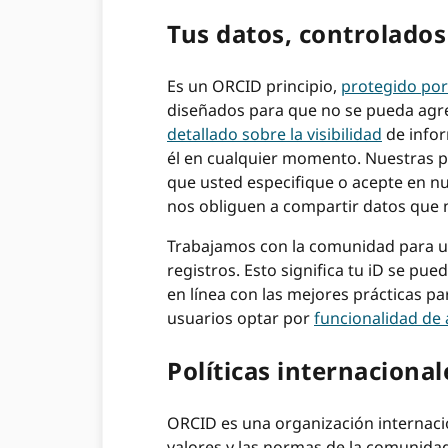
Tus datos, controlados 
Es un ORCID principio,
protegido por
diseñados para que no se pueda agre
detallado sobre la visibilidad
de infor
él en cualquier momento. Nuestras po
que usted especifique o acepte en n
nos obliguen a compartir datos que n
Trabajamos con la comunidad para uti
registros. Esto significa tu iD se pu
en línea con las mejores prácticas pa
usuarios optar por
funcionalidad de 
Políticas internaciona
ORCID es una organización internaci
valores y las normas de la comunidad c