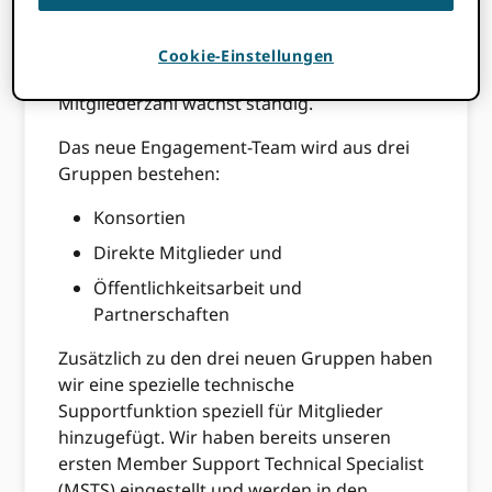
Konsistenz für jede Mitgliedergruppe
optimieren. Es wird uns auch ermöglichen,
Cookie-Einstellungen
effizient zu verwalten ORCIDDie
Mitgliederzahl wächst ständig.
Das neue Engagement-Team wird aus drei
Gruppen bestehen:
Konsortien
Direkte Mitglieder und
Öffentlichkeitsarbeit und
Partnerschaften
Zusätzlich zu den drei neuen Gruppen haben
wir eine spezielle technische
Supportfunktion speziell für Mitglieder
hinzugefügt. Wir haben bereits unseren
ersten Member Support Technical Specialist
(MSTS) eingestellt und werden in den