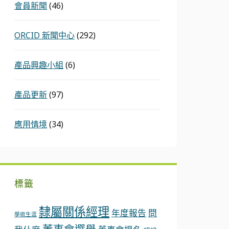
會員新聞
(46)
ORCID 新聞中心
(292)
產品興趣小組
(6)
產品更新
(97)
應用情境
(34)
標籤
隸屬關係經理
年度報告
問
學術生涯