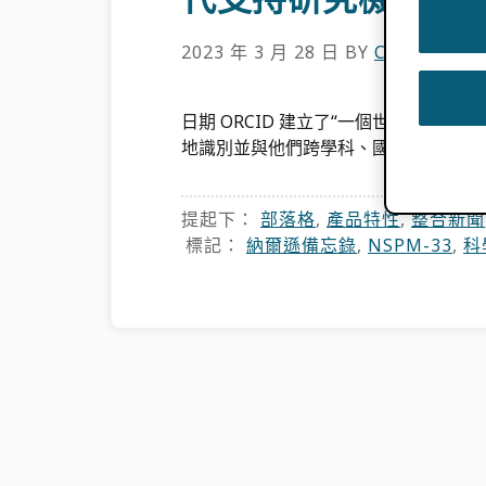
2023 年 3 月 28 日
BY
CHRIS SHI
日期 ORCID 建立了“一個世界，在
地識別並與他們跨學科、國界和 […] 
提起下：
部落格
,
產品特性
,
整合新聞
標記：
納爾遜備忘錄
,
NSPM-33
,
科