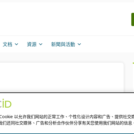
文档
資源
新聞與活動
公共訪問和研究安全的新時
 Cookie 以允许我们网站的正常工作、个性化设计内容和广告、提供社交
我们还同社交媒体、广告和分析合作伙伴分享有关您使用我们网站的信息