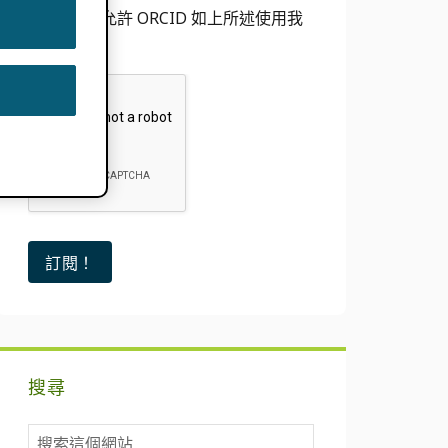
我同意允許 ORCID 如上所述使用我
的電子郵件
搜尋
搜