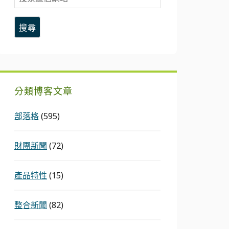
索
這
個
網
站
分類博客文章
部落格
(595)
財團新聞
(72)
產品特性
(15)
整合新聞
(82)