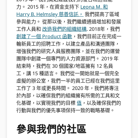
力。 2015 年，在資金支持下
Leona M. 和
Harry B. Helmsley 慈善信託，
我們提高了區域
參與能力。 從那以後，我們繼續通過增加和發展
工作人員和
改造我們的組織結構
. 2018年，我們
創建了一個 Product 函數
，我們目前正在完成一
輪新員工的招聘工作，以建立產品和溝通團隊，
增強我們的研究人員服務團隊，並在我們的運營
團隊中創建一個專門的人力資源部門。 2019 年
結束時，我們在 30 個國家/地區擁有 12 名員
工，講 15 種語言。 我們從一開始就是一個完全
虛擬的辦公室，我們一半的員工已經在我們這里
工作了 3 年或更長時間。 2020 年，我們將專注
於內部，以確保我們的組織擁有所需的工具和文
化基礎，以實現我們的目標
值
，以及確保我們的
行動與我們的優先事項保持一致的戰略基礎。
參與我們的社區