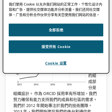
我们使用 Cookie 以允许我们网站的正常工作、个性化设计内
重新設計我們與社區互動的方式，以及
容和广告、提供社交媒体功能并分析流量。我们还同社交媒
体、广告和分析合作伙伴分享有关您使用我们网站的信息。
維護和創新我們的服務。
組織發展
全部拒绝
彈性
接受所有 Cookie
的一
個經
常被
Cookie 设置
忽視
的組
成部
分是
組織設計。 作為 ORCID 採用率有所增加，我們
努力確保有能力支持我們的成員和社區的需求。
我們於 2012 年開始專注於我們的技術團隊。
2013 年，我們開始建設我們的後台和通信能