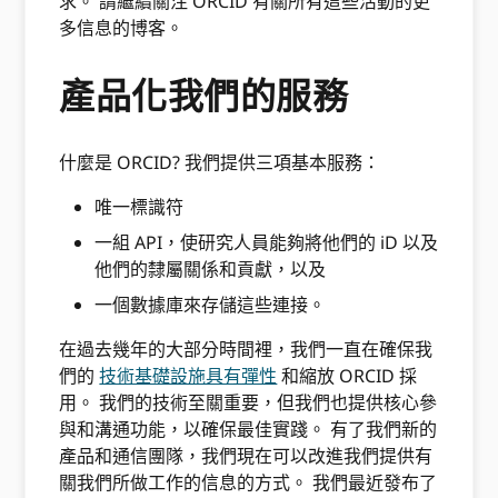
求。 請繼續關注 ORCID 有關所有這些活動的更
多信息的博客。
產品化我們的服務
什麼是 ORCID? 我們提供三項基本服務：
唯一標識符
一組 API，使研究人員能夠將他們的 iD 以及
他們的隸屬關係和貢獻，以及
一個數據庫來存儲這些連接。
在過去幾年的大部分時間裡，我們一直在確保我
們的
技術基礎設施具有彈性
和縮放 ORCID 採
用。 我們的技術至關重要，但我們也提供核心參
與和溝通功能，以確保最佳實踐。 有了我們新的
產品和通信團隊，我們現在可以改進我們提供有
關我們所做工作的信息的方式。 我們最近發布了