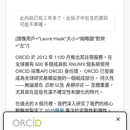
此內容已有三年多了。此帖子中包含的資訊
可能不準確。
[頭像用戶=“Laure Haak”大小=“縮略圖”對齊
=“左”/]
ORCID 於 2012 年 1100 月推出其註冊服務。在
全球擁有 600 多個成員和 XNUMX 個系統使用
ORCID 採集API ORCID 身份證， ORCID 已發展
成為全球研究基礎設施的一個組成部分。 持久性
——無論是在
忍耐
以及
長期存在
— 至關重要，
尤其是在這些充滿不確定性和變化的時代。
在過去的 8 個月裡，我們深入研究了我們的核心
戰略並製定了
2025願景
專注於可靠性和彈性。
我們的願景包含三個主要組成部分：
發展組織