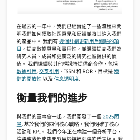
在過去的一年中，我們已經實施了一些流程來闡
明我們如何獲取社區意見和反饋並將其納入我們
的產品中。 我們有
幾個計劃更新用戶體驗的項
目
，提高數據質量和實用性，並繼續提高我們為
研究人員、成員和更廣泛的研究社區提供的價
值。 我們繼續與其他標識符提供商合作，包括
數據引用
,
交叉引用
、ISSN 和 ROR，目標是
穩
健的開放性
以及
信息透明度
.
衡量我們的進步
與我們的董事會一起，我們開發了一個
2025願
景
. 基於我們的四個核心戰略，我們明確了核心
活動和 KPI。 我們今年正在構建一個分析平台，
這將使我們能夠開髮用於持續跟踪的儀表板。 我