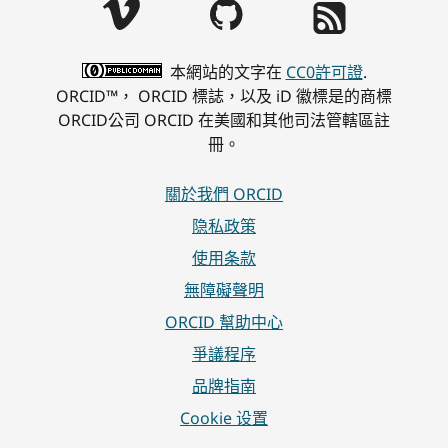
本網站的文字在
CC0許可證
.
ORCID™， ORCID 標誌，以及 iD 徽標是的商標
ORCID公司 ORCID 在美國和其他司法管轄區註
冊。
關於我們 ORCID
隐私政策
使用条款
無障礙聲明
ORCID 幫助中心
爭議程序
品牌指南
Cookie 设置