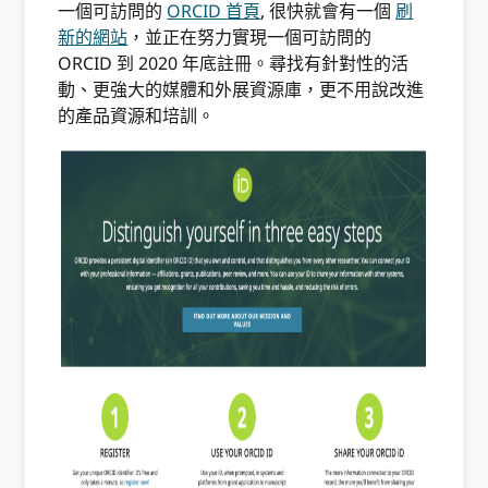
一個可訪問的
ORCID 首頁
, 很快就會有一個
刷
新的網站
，並正在努力實現一個可訪問的
ORCID 到 2020 年底註冊。尋找有針對性的活
動、更強大的媒體和外展資源庫，更不用說改進
的產品資源和培訓。