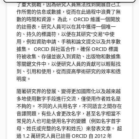
了重大挑戰，因為研究人員無法找到開展自己工
作所需的信息或數據，從而在此過程中浪費了無
數的時間和資源。 為此， ORCID 維護一個開放
的註冊表，研究人員可以在其中獲得一個唯一
的、持久的標識符，以便在其研究“交易”中使
用，例如資助申請、手稿和論文提交以及共享數
據集。 ORCID 與社區合作，確保 ORCID 標識
符被收集、存儲並嵌入到資助、出版物和數據集
等關鍵文件中，以便研究人員的貢獻可以輕鬆找
到、引用和使用，從而提高學術研究的效率和透
明度。
隨著研究界的發展、變得更加國際化以及越來越
多地使用數字手段進行交流，僅使用作者姓名是
不夠的。 不同的人共用名字，不同語言之間存在
音譯問題，有些人會更改名字，甚至名字相當不
常見的人也可能使用名字的變體（例如名字首字
母、姓氏或完整的名字和姓氏）來發表文章。 超
過 1.2 萬研究人員已註冊 ORCID 自 2012 年