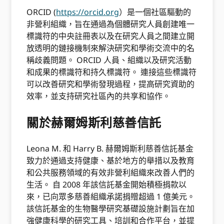
ORCID (
https://orcid.org
）是一個社區驅動的
非營利組織，旨在通過為個體研究人員創建唯一
標識符的中央註冊表以及在研究人員之間建立開
放透明的鏈接機制來解決研究和學術交流中的名
稱歧義問題。 ORCID 人員、組織以及研究活動
和成果的標識符和持久標識符。 連接這些標識符
可以改善研究和學術發現過程，提高研究資助的
效率，並支持研究社區內的共享和協作。
關於赫爾姆斯利慈善信託
Leona M. 和 Harry B. 赫爾姆斯利慈善信託基金
致力於通過支持健康、基於地方的舉措以及教育
和公共服務領域的有效非營利組織來改善人們的
生活。 自 2008 年該信託基金開始積極捐款以
來，已向眾多慈善組織承諾捐贈超過 1 億美元。
該信託基金的生物醫學研究基礎設施計劃旨在加
強健康科學的研究工具、培訓和合作平台，並提