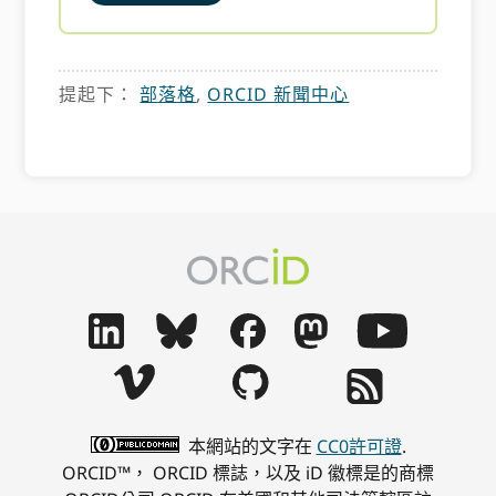
提起下：
部落格
,
ORCID 新聞中心
本網站的文字在
CC0許可證
.
ORCID™， ORCID 標誌，以及 iD 徽標是的商標