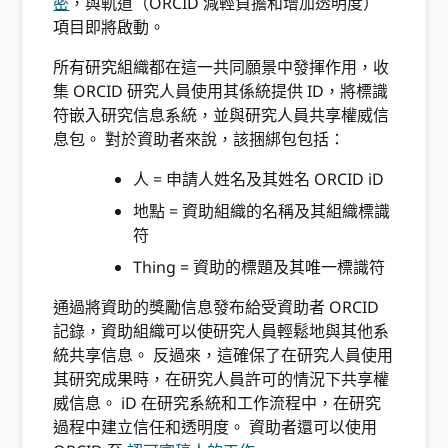
密
，與軌道（ORCID 減輕負擔和增加透明度）
項目即將啟動。
所有研究組織都在這一共同願景中發揮作用，收
集 ORCID 研究人員使用其係統提供 ID，將標識
符嵌入研究信息系統，並與研究人員共享權威信
息包。 對於資助者來說，該捆綁包包括：
人 = 申請人姓名及其姓名 ORCID iD
地點 = 資助組織的名稱及其組織標識
符
Thing = 資助的標題及其唯一標識符
通過將資助的獎勵信息發布給受資助者 ORCID
記錄，資助組織可以使研究人員輕鬆地與其他系
統共享信息。 反過來，這確保了在研究人員使用
其研究成果時，在研究人員許可的情況下共享權
威信息。 iD 在研究系統和工作流程中，在研究
過程中建立信任和透明度。 資助者還可以使用