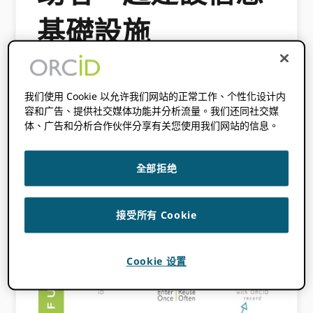
基礎設施
2017 年 12 月 11 日
BY
喬什布朗
我们使用 Cookie 以允许我们网站的正常工作、个性化设计内
容和广告、提供社交媒体功能并分析流量。我们还同社交媒
此內容已有三年多了。此帖子中包含的資訊
体、广告和分析合作伙伴分享有关您使用我们网站的信息。
可能不準確。
全部拒绝
接受所有 Cookie
Cookie 设置