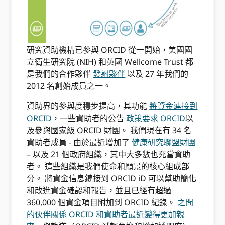
研究資助機構已參與 ORCID 從一開始，美國國
立衛生研究院 (NIH) 和英國 Wellcome Trust 都
是我們的合作夥伴
發射夥伴
以及 27 年我們的
2012 名創始成員之一。
資助界的參與度穩步提高，其功能
將資金連接到
ORCID
，一些資助者的公告
政策要求 ORCID
以
及參與國家級 ORCID 財團。 我們現在有 34 名
資助者成員 - 由於最近增加了
健康研究聯盟財團
– 以及 21 個政府組織，其中大多數也充當資助
者。 這些組織是我們使命和願景的核心組成部
分。 將資金信息鏈接到 ORCID iD 可以幫助簡化
和改進資金確認和報告，並且已經有超過
360,000 個資金項目附加到 ORCID 紀錄。
之間
的伙伴關係 ORCID 和資助者最近變得更加親