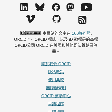
本網站的文字在
CC0許可證
.
ORCID™， ORCID 標誌，以及 iD 徽標是的商標
ORCID公司 ORCID 在美國和其他司法管轄區註
冊。
關於我們 ORCID
隐私政策
使用条款
無障礙聲明
ORCID 幫助中心
爭議程序
品牌指南