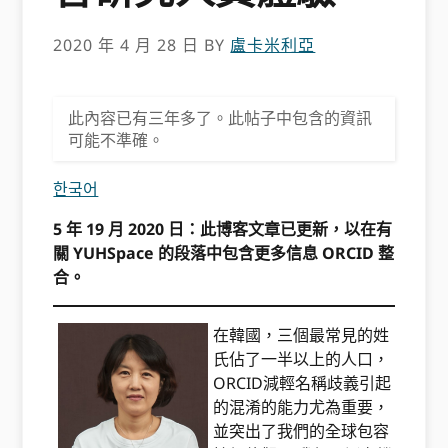
2020 年 4 月 28 日
BY
盧卡米利亞
此內容已有三年多了。此帖子中包含的資訊
可能不準確。
한국어
5 年 19 月 2020 日：此博客文章已更新，以在有
關 YUHSpace 的段落中包含更多信息 ORCID 整
合。
在韓國，三個最常見的姓
氏佔了一半以上的人口，
ORCID減輕名稱歧義引起
的混淆的能力尤為重要，
並突出了我們的全球包容