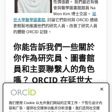
性價值觀。 我們最近有機
會與醫學圖書館館員 Na
Won Kim 博士交談。
延
世大學醫學圖書館
, 討論它們如何與 ORCID 通過
更輕鬆地維護他們的研究人員，改善了研究人員
的體驗 ORCID 記錄。
你能告訴我們一些關於
你作為研究員、圖書館
員和主要聯繫人的角色
嗎？ ORCID 在延世大
學醫學圖書館？
我们使用 Cookie 以允许我们网站的正常工作、个性化设计内
作為延世大學醫學圖書館的醫學圖書館員，我致
容和广告、提供社交媒体功能并分析流量。我们还同社交媒