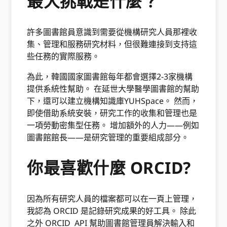
最大挑戰是什麼？
許多圖書館員意識到需要從機構研究人員那裡收
集、管理和服務研究材料，但很難連接到支持這
些任務的實際服務。
為此，韓國國家圖書館每年都會選擇2-3家機構
提供系統性幫助。 在延世大學醫學圖書館的幫助
下，還可以建立機構知識庫YUHSpace。 然而，
即使借助系統安裝，研究工作的收集和管理也是
一項勞動密集型任務。 增加額外的人力——例如
圖書館館長——是研究管理的重要組成部分。
你最喜歡什麼 ORCID?
因為所有研究人員的檔案都可以在一頁上管理，
我認為 ORCID 是記錄研究成果的好工具。 除此
之外 ORCID API 幫助圖書館管理員解決輸入和