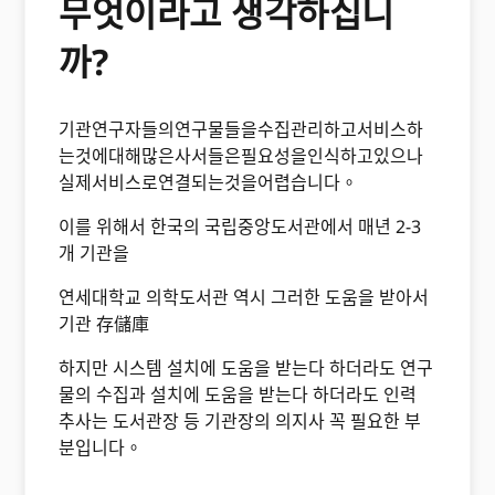
무엇이라고 생각하십니
까?
기관연구자들의연구물들을수집관리하고서비스하
는것에대해많은사서들은필요성을인식하고있으나
실제서비스로연결되는것을어렵습니다。
이를 위해서 한국의 국립중앙도서관에서 매년 2-3
개 기관을
연세대학교 의학도서관 역시 그러한 도움을 받아서
기관 存儲庫
하지만 시스템 설치에 도움을 받는다 하더라도 연구
물의 수집과 설치에 도움을 받는다 하더라도 인력
추사는 도서관장 등 기관장의 의지사 꼭 필요한 부
분입니다。