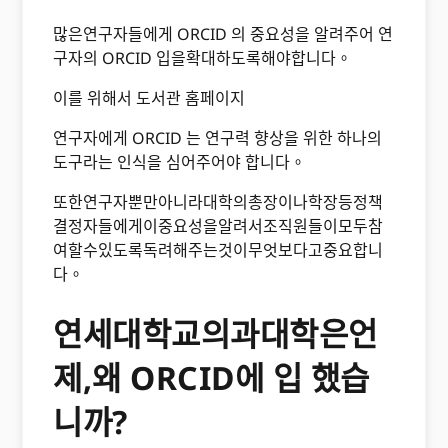
많은연구자들에게 ORCID 의 중요성을 알려주어 연
구자의 ORCID 입을확대하도록해야합니다。
이를 위해서 도서관 홈페이지
연구자에게 ORCID 는 연구력 향상을 위한 하나의
도구라는 인식을 심어주어야 합니다。
또한연구자뿐만아니라대학의총장이나학장등정책
결정자들에게이중요성을알려서조직원들이모두참
여할수있도록독려해주는것이무엇보다고중요합니
다。
연세대학교의과대학은언
제,왜 ORCID에 입 했습
니까?