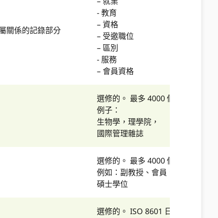
– 就業
- 教育
– 資格
此隸屬關係的記錄部分
– 受邀職位
– 區別
- 服務
– 會員資格
選修的。 最多 4000 個字符。
例子：
生物學，理學院，
國際管理雜誌
選修的。 最多 4000 個字符。
例如：副教授、會員、
碩士學位
選修的。 ISO 8601 日期，