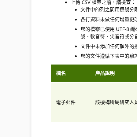
上傳 CSV 檔案之前，請檢查：
文件中的列之間用逗號分
各行資料未做任何增量更改
您的檔案已使用 UTF-
號、軟音符、尖音符或分
文件中未添加任何額外的
您的文件遵循下表中的驗
欄名
產品說明
電子郵件
該機構所屬研究人