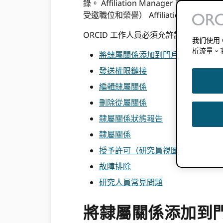
錄。 Affiliation Manager
受邀職位和榮譽） Affiliation Mana
ORCID 工作人員必須允許訪問該工具
我们使用
析流量。
將隸屬關係添加到門戶
發送權限鏈接
編輯隸屬關係
刪除從屬關係
隸屬關係狀態報告
隸屬關係
授予許可（研究員視圖）
故障排除
研究人員常見問題
將隸屬關係添加到