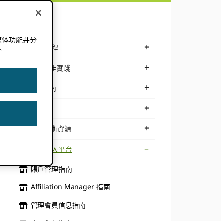
文档
媒体功能并分
工作流程
。
集成最佳實踐
整合指南
API教程
API 技術資源
會員登入平台
賬戶管理指南
Affiliation Manager 指南
管理會員信息指南