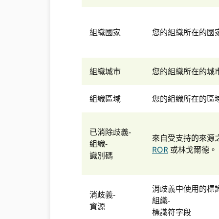
組織國家
您的組織所在的國家
組織城市
您的組織所在的城
組織區域
您的組織所在的區
已消除歧義-
來自受支持的來源
組織-
ROR
或林戈爾德。
識別碼
消歧義中使用的標
消歧義-
組織-
資源
標識符字段