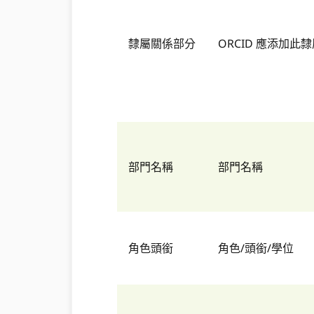
隸屬關係部分
ORCID 應添加
部門名稱
部門名稱
角色頭銜
角色/頭銜/學位