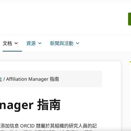
文档
資源
新聞與活動
台
/
Affiliation Manager 指南
Manager 指南
戶添加信息 ORCID 隸屬於其組織的研究人員的記