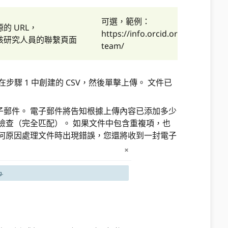
可選，範例：
的 URL，
https://info.orcid.org/orcid-
該研究人員的聯繫頁面
team/
在步驟 1 中創建的 CSV，然後單擊上傳。 文件已
子郵件。 電子郵件將告知根據上傳內容已添加多少
檢查（完全匹配）。 如果文件中包含重複項，也
任何原因處理文件時出現錯誤，您還將收到一封電子