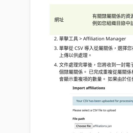
有關隸屬關係的資源
網址
例如您組織目錄中
單擊工具 > Affiliation Manager
單擊從 CSV 導入從屬關係，選擇您
上傳以供處理。
文件處理完畢後，您將收到一封電
個隸屬關係。 已完成重複從屬關係
會顯示重複項的數量。 如果由於