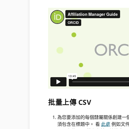
批量上傳 CSV
為您要添加的每個隸屬關係創建一個包含
須包含在標題中。 看
此處
例如文