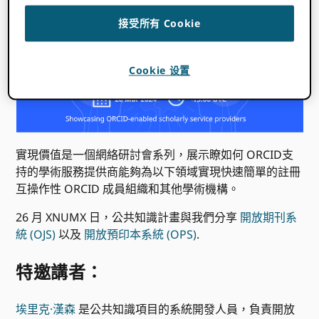
開始時間在哪裡
你
:
無法檢測到您的時區。 嘗試
重裝
這一頁。
接受所有 Cookie
Cookie 设置
實現價值是一個網絡研討會系列，展示瞭如何 ORCID支
持的學術服務提供商能夠為以下領域實現快速簡單的註冊
互操作性 ORCID 成員組織和其他學術機構。
26 月 XNUMX 日，公共知識計畫與我們分享
開放期刊系
統 (OJS)
以及
開放預印本系統 (OPS)
.
特邀講者：
埃里克·漢森
是公共知識項目的系統開發人員，負責開放