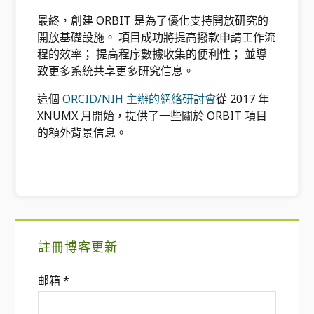
最終，創建 ORBIT 是為了優化支持開放研究的
開放基礎設施。 項目成功將提高撥款申請工作流
程的效率； 提高程序數據收集的便利性； 並導
致更多系統共享更多研究信息。
這個
ORCID/NIH 主辦的網絡研討會
從 2017 年
XNUMX 月開始，提供了一些關於 ORBIT 項目
的額外背景信息。
主
註冊博客更新
要
邮箱
*
側