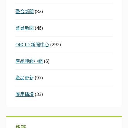
整合新聞
(82)
會員新聞
(46)
ORCID 新聞中心
(292)
產品興趣小組
(6)
產品更新
(97)
應用情境
(33)
標籤