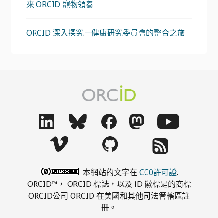
來 ORCID 寵物領養
ORCID 深入探究－健康研究委員會的整合之旅
本網站的文字在
CC0許可證
.
ORCID™， ORCID 標誌，以及 iD 徽標是的商標
ORCID公司 ORCID 在美國和其他司法管轄區註
冊。