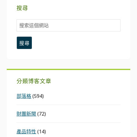
搜尋
搜
索
這
個
網
站
分類博客文章
部落格
(594)
財團新聞
(72)
產品特性
(14)