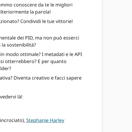
emmo conoscere da te le migliori
lteriormente la parola!
ionato? Condividi le tue vittorie!
entale dei PID, ma non può esserci
la sostenibilità?
in modo ottimale? I metadati e le API
e si otterrebbero? E per quanto
older?
tiva? Diventa creativo e facci sapere
vedervi là!
 incrociato),
Stephanie Harley