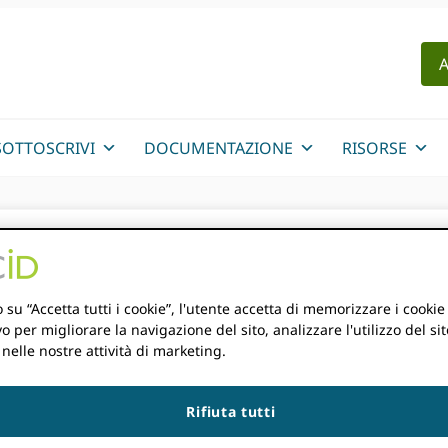
A
SOTTOSCRIVI
DOCUMENTAZIONE
RISORSE
vo rockeggiare il tuo
 su “Accetta tutti i cookie”, l'utente accetta di memorizzare i cookie
2020!
vo per migliorare la navigazione del sito, analizzare l'utilizzo del sit
 nelle nostre attività di marketing.
Rifiuta tutti