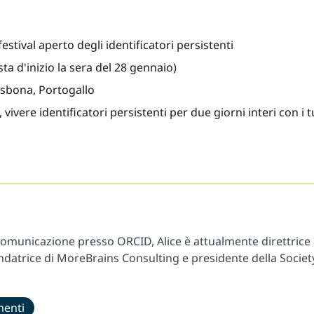
estival aperto degli identificatori persistenti
a d'inizio la sera del 28 gennaio)
isbona, Portogallo
 vivere identificatori persistenti per due giorni interi con 
 Comunicazione presso ORCID, Alice è attualmente direttr
datrice di MoreBrains Consulting e presidente della Society
menti