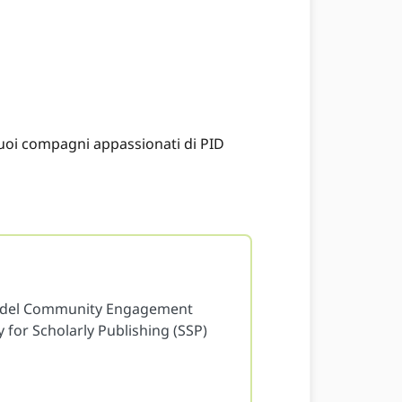
i tuoi compagni appassionati di PID
ice del Community Engagement
 for Scholarly Publishing (SSP)