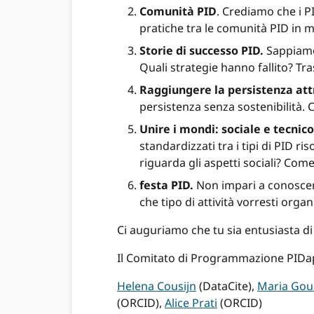
Comunità PID
. Crediamo che i 
pratiche tra le comunità PID in m
Storie di successo PID.
Sappiamo 
Quali strategie hanno fallito? Tr
Raggiungere la persistenza attr
persistenza senza sostenibilità. C
Unire i mondi: sociale e tecnico
standardizzati tra i tipi di PID 
riguarda gli aspetti sociali? Com
festa PID.
Non impari a conoscere
che tipo di attività vorresti org
Ci auguriamo che tu sia entusiasta di
Il Comitato di Programmazione PIDa
Helena Cousijn
(DataCite),
Maria Gou
(ORCID),
Alice Prati
(ORCID)