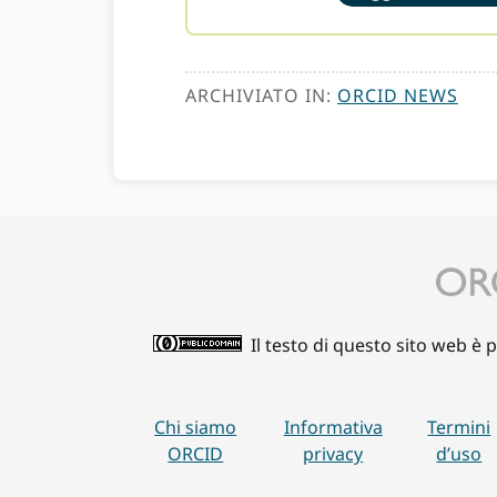
ARCHIVIATO IN:
ORCID NEWS
Il testo di questo sito web è 
Chi siamo
Informativa
Termini
ORCID
privacy
d’uso