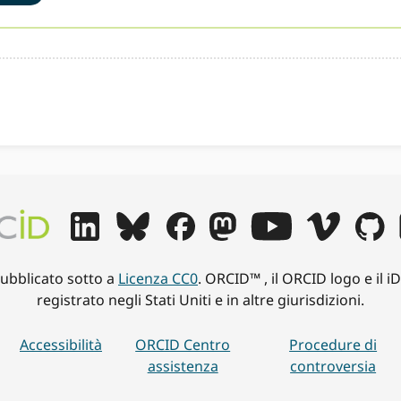
pubblicato sotto a
Licenza CC0
. ORCID™ , il ORCID logo e il 
registrato negli Stati Uniti e in altre giurisdizioni.
Accessibilità
ORCID Centro
Procedure di
assistenza
controversia