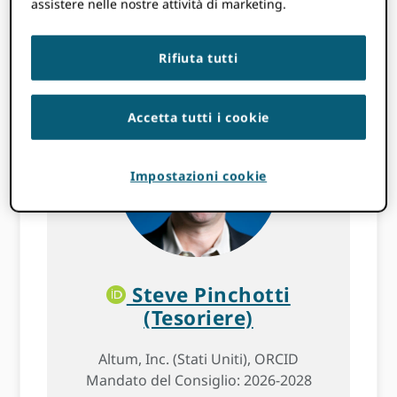
assistere nelle nostre attività di marketing.
Institute of the Company
Directors (GACID).
Rifiuta tutti
Accetta tutti i cookie
Impostazioni cookie
Steve Pinchotti
(Tesoriere)
Altum, Inc. (Stati Uniti), ORCID
Mandato del Consiglio: 2026-2028