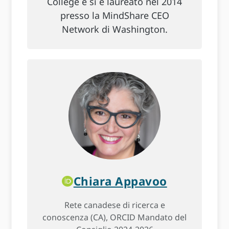
College e si è laureato nel 2014
presso la MindShare CEO
Network di Washington.
Chiara Appavoo
Rete canadese di ricerca e
conoscenza (CA), ORCID Mandato del