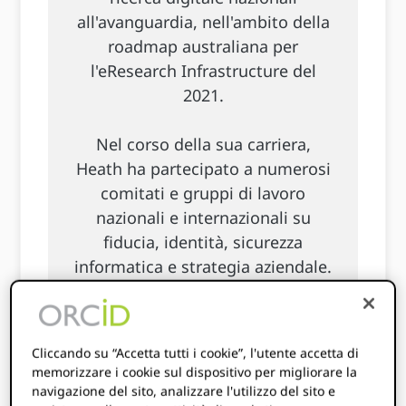
all'avanguardia, nell'ambito della
roadmap australiana per
l'eResearch Infrastructure del
2021.
Nel corso della sua carriera,
Heath ha partecipato a numerosi
comitati e gruppi di lavoro
nazionali e internazionali su
fiducia, identità, sicurezza
informatica e strategia aziendale.
Heath ha conseguito qualifiche
formali in tecnologie
dell'informazione (BInfTech) e
Cliccando su “Accetta tutti i cookie”, l'utente accetta di
business (MBA, MTechMgt) ed è
memorizzare i cookie sul dispositivo per migliorare la
laureato presso l'Australian
navigazione del sito, analizzare l'utilizzo del sito e