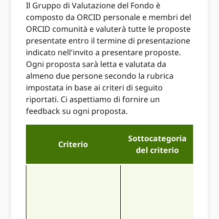
Il Gruppo di Valutazione del Fondo è
composto da ORCID personale e membri del
ORCID comunità e valuterà tutte le proposte
presentate entro il termine di presentazione
indicato nell'invito a presentare proposte.
Ogni proposta sarà letta e valutata da
almeno due persone secondo la rubrica
impostata in base ai criteri di seguito
riportati. Ci aspettiamo di fornire un
feedback su ogni proposta.
Sottocategoria
Criterio
7
– 
del criterio
La 
iden
chi
una 