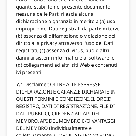
quanto stabilito nel presente documento,
nessuna delle Parti rilascia alcuna
dichiarazione o garanzia in merito a (a) uso
improprio dei Dati registrati da parte di terzi;
(b) assenza di diffamazione o violazione del
diritto alla privacy attraverso l'uso dei Dati
registrati; (c) assenza di virus, bug o altri
danni ai sistemi informatici e al software; e
(d) collegamenti ad altri siti Web e contenuti
ivi presenti.
7.1
Disclaimer. OLTRE ALLE ESPRESSE
DICHIARAZIONI E GARANZIE DICHIARATE IN
QUESTI TERMINI E CONDIZIONI, IL ORCID
REGISTRO, DATI DI REGISTRAZIONE, FILE DI
DATI PUBBLICI, CREDENZIALI API DEL
MEMBRO, API DEL MEMBRO E/O VANTAGGI
DEL MEMBRO (individualmente e
collettivamente, i "ORCID SISTEMA") SONO