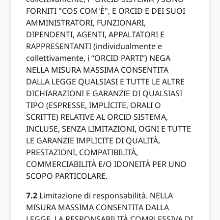
FORNITI "COS COM'È", E ORCID E DEI SUOI ​​
AMMINISTRATORI, FUNZIONARI,
DIPENDENTI, AGENTI, APPALTATORI E
RAPPRESENTANTI (individualmente e
collettivamente, i “ORCID PARTI”) NEGA
NELLA MISURA MASSIMA CONSENTITA
DALLA LEGGE QUALSIASI E TUTTE LE ALTRE
DICHIARAZIONI E GARANZIE DI QUALSIASI
TIPO (ESPRESSE, IMPLICITE, ORALI O
SCRITTE) RELATIVE AL ORCID SISTEMA,
INCLUSE, SENZA LIMITAZIONI, OGNI E TUTTE
LE GARANZIE IMPLICITE DI QUALITÀ,
PRESTAZIONI, COMPATIBILITÀ,
COMMERCIABILITÀ E/O IDONEITÀ PER UNO
SCOPO PARTICOLARE.
7.2
Limitazione di responsabilità. NELLA
MISURA MASSIMA CONSENTITA DALLA
LEGGE, LA RESPONSABILITÀ COMPLESSIVA DI