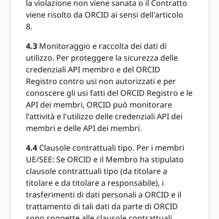
la violazione non viene sanata o il Contratto
viene risolto da ORCID ai sensi dell'articolo
8.
4.3
Monitoraggio e raccolta dei dati di
utilizzo. Per proteggere la sicurezza delle
credenziali API membro e del ORCID
Registro contro usi non autorizzati e per
conoscere gli usi fatti del ORCID Registro e le
API dei membri, ORCID può monitorare
l'attività e l'utilizzo delle credenziali API dei
membri e delle API dei membri.
4.4
Clausole contrattuali tipo. Per i membri
UE/SEE: Se ORCID e il Membro ha stipulato
clausole contrattuali tipo (da titolare a
titolare e da titolare a responsabile), i
trasferimenti di dati personali a ORCID e il
trattamento di tali dati da parte di ORCID
sono soggette alle clausole contrattuali