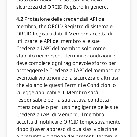
sicurezza del ORCID Registro in genere.
4.2
Protezione delle credenziali API del
membro, the ORCID Registro di sistema e
ORCID Registra dati. Il Membro accetta di
utilizzare le API del membro e le sue
Credenziali API del membro solo come
stabilito nei presenti Termini e condizioni e
deve compiere ogni ragionevole sforzo per
proteggere le Credenziali API del membro da
eventuali violazioni della sicurezza o altri usi
che violano le questi Termini e Condizioni o
la legge applicabile. Il Membro sarà
responsabile per la sua cattiva condotta
intenzionale o per l'uso negligente delle sue
Credenziali API di Membro. Il membro
accetta di notificare ORCID tempestivamente
dopo (i) aver appreso di qualsiasi violazione
o presunta violazione dei presenti Termini e