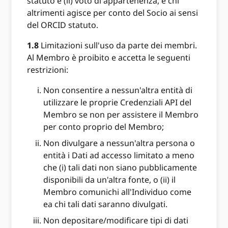
statuto e (ii) voto di appartenenza, e chi
altrimenti agisce per conto del Socio ai sensi
del ORCID statuto.
1.8
Limitazioni sull'uso da parte dei membri.
Al Membro è proibito e accetta le seguenti
restrizioni:
Non consentire a nessun'altra entità di
utilizzare le proprie Credenziali API del
Membro se non per assistere il Membro
per conto proprio del Membro;
Non divulgare a nessun'altra persona o
entità i Dati ad accesso limitato a meno
che (i) tali dati non siano pubblicamente
disponibili da un'altra fonte, o (ii) il
Membro comunichi all'Individuo come
ea chi tali dati saranno divulgati.
Non depositare/modificare tipi di dati