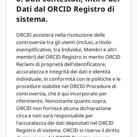
Dati dal ORCID Registro di
sistema.
ORCID assisterà nella risoluzione delle
controversie tra gli utenti (inclusi, a titolo
esemplificativo, tra Individui, Membri e altri
membri) del ORCID Registro in merito ORCID
Reclami di proprietà dell'identificatore,
accuratezza e integrità dei dati e identità
individuale, in conformità con le politiche e le
procedure stabilite nel ORCID Procedure di
controversia, che è qui incorporato per
riferimento. Nonostante quanto sopra,
ORCID non fornisce alcuna dichiarazione
circa e non sarà responsabile per
l'accuratezza dei dati depositati nel ORCID
Registro di sistema. ORCID si riserva il diritto