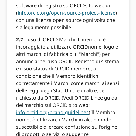
software di registro su ORCIDsito web di
(
info.orcid.org/open-source-project-license
)
con una licenza open source ogni volta che
sia legalmente possibile.
2.2
L'uso di ORCID Marchi. Il membro è
incoraggiato a utilizzare ORCIDnome, logo e
altri marchi di fabbrica di (i "Marchi") per
annunciarne l'uso ORCID Registro di sistema
e il suo status di ORCID membro, a
condizione che il Membro identifichi
correttamente i Marchi come marchi ai sensi
delle leggi degli Stati Uniti e di altre, se
richiesto da ORCID. (Vedi ORCID Linee guida
del marchio sul ORCID sito web:
info.orcid.org/brand-guidelines
) Il Membro
non può utilizzare i Marchi in alcun modo
suscettibile di creare confusione sull'origine
di prodotti o servizi o suggerire