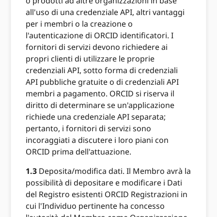
o prodotti ad altre organizzazioni in base
all'uso di una credenziale API, altri vantaggi
per i membri o la creazione o
l'autenticazione di ORCID identificatori. I
fornitori di servizi devono richiedere ai
propri clienti di utilizzare le proprie
credenziali API, sotto forma di credenziali
API pubbliche gratuite o di credenziali API
membri a pagamento. ORCID si riserva il
diritto di determinare se un'applicazione
richiede una credenziale API separata;
pertanto, i fornitori di servizi sono
incoraggiati a discutere i loro piani con
ORCID prima dell'attuazione.
1.3
Deposita/modifica dati. Il Membro avrà la
possibilità di depositare e modificare i Dati
del Registro esistenti ORCID Registrazioni in
cui l'Individuo pertinente ha concesso