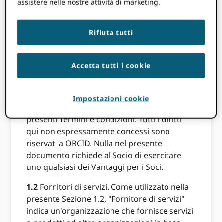
Data di entrata in vigore, e
assistere nelle nostre attività di marketing.
subordinatamente al tempestivo pagamento
integrale delle commissioni di cui all'art
Rifiuta tutti
ORCID Domanda di adesione, ORCID
concede al Membro una licenza non
trasferibile per utilizzare le Credenziali API
Accetta tutti i cookie
del Membro per accedere alle API del
Membro e leggere, depositare/modificare e
utilizzare i Dati dei record soggetti alle
Impostazioni cookie
relative Impostazioni sulla privacy e ai
presenti Termini e condizioni. Tutti i diritti
qui non espressamente concessi sono
riservati a ORCID. Nulla nel presente
documento richiede al Socio di esercitare
uno qualsiasi dei Vantaggi per i Soci.
1.2
Fornitori di servizi. Come utilizzato nella
presente Sezione 1.2, "Fornitore di servizi"
indica un'organizzazione che fornisce servizi