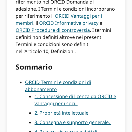
riferimento nel ORCID Domanda di
adesione. I Termini e condizioni incorporano
per riferimento il
ORCID Vantaggi per i
membri
, il
ORCID Informativa privacy
e
ORCID Procedure di controversia
. I termini
definiti non definiti altrove nei presenti
Termini e condizioni sono definiti
nell'Articolo 10, Definizioni.
Sommario
ORCID Termini e condizioni di
abbonamento
1. Concessione di licenza da ORCID e
vantaggi per i soci.
2. Proprietà intellettuale.
3. Consegna e supporto generale.
4. Privacy, sicurezza e dati di