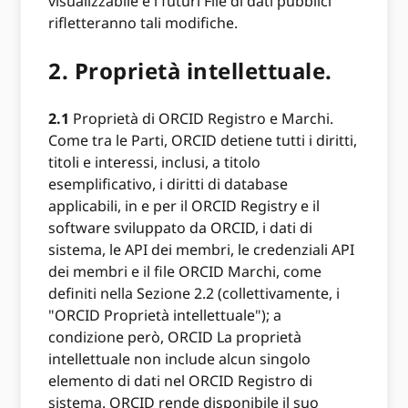
visualizzabile e i futuri File di dati pubblici
rifletteranno tali modifiche.
2.
Proprietà intellettuale.
2.1
Proprietà di ORCID Registro e Marchi.
Come tra le Parti, ORCID detiene tutti i diritti,
titoli e interessi, inclusi, a titolo
esemplificativo, i diritti di database
applicabili, in e per il ORCID Registry e il
software sviluppato da ORCID, i dati di
sistema, le API dei membri, le credenziali API
dei membri e il file ORCID Marchi, come
definiti nella Sezione 2.2 (collettivamente, i
"ORCID Proprietà intellettuale"); a
condizione però, ORCID La proprietà
intellettuale non include alcun singolo
elemento di dati nel ORCID Registro di
sistema. ORCID rende disponibile il suo