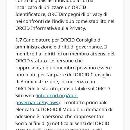
conto di qualsiasi Individuo a cui ha
incaricato di utilizzare un ORCID
Identificatore, ORCIDimpegni di privacy di
nei confronti dell'individuo come stabilito nel
ORCID Informativa sulla Privacy.
1.7
Candidature per ORCID Consiglio di
amministrazione e diritti di governance. Il
membro ha i diritti di un membro ai sensi del
ORCID statuto. Le persone che
rappresentano un membro possono essere
nominate per far parte del ORCID Consiglio
di Amministrazione, in coerenza con
ORCIDdello statuto, consultabile sul ORCID
Sito web (
info.orcid.org/our-
governance/bylaws
). Il contatto principale
elencato sul ORCID Il Modulo di domanda di
adesione è la persona che rappresenta il
Socio ai fini di (i) notifica ai sensi del ORCID