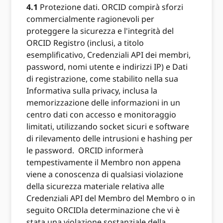
4.1
Protezione dati. ORCID compirà sforzi
commercialmente ragionevoli per
proteggere la sicurezza e l'integrità del
ORCID Registro (inclusi, a titolo
esemplificativo, Credenziali API dei membri,
password, nomi utente e indirizzi IP) e Dati
di registrazione, come stabilito nella sua
Informativa sulla privacy, inclusa la
memorizzazione delle informazioni in un
centro dati con accesso e monitoraggio
limitati, utilizzando socket sicuri e software
di rilevamento delle intrusioni e hashing per
le password. ORCID informerà
tempestivamente il Membro non appena
viene a conoscenza di qualsiasi violazione
della sicurezza materiale relativa alle
Credenziali API del Membro del Membro o in
seguito ORCIDla determinazione che vi è
stata una violazione sostanziale della