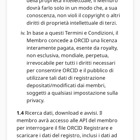
della proprietà intellettuale, il Membro
dovrà farlo solo in un modo che, a sua
conoscenza, non violi il copyright o altri
diritti di proprietà intellettuale di terzi.
In base a questi Termini e Condizioni, il
Membro concede a ORCID una licenza
interamente pagata, esente da royalty,
non esclusiva, mondiale, perpetua,
irrevocabile per tutti i diritti necessari
per consentire ORCID e il pubblico di
utilizzare tali dati di registrazione
depositati/modificati dai membri,
soggetti a qualsiasi impostazione sulla
privacy.
1.4
Ricerca dati, download e avvisi. Il
membro avrà accesso alle API del membro
per interrogare il file ORCID Registrare e
scaricare i dati del registro, inclusi i dati ad