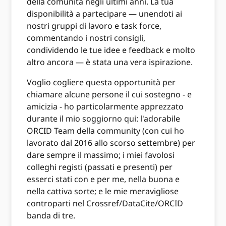
della comunità negli ultimi anni. La tua
disponibilità a partecipare — unendoti ai
nostri gruppi di lavoro e task force,
commentando i nostri consigli,
condividendo le tue idee e feedback e molto
altro ancora — è stata una vera ispirazione.
Voglio cogliere questa opportunità per
chiamare alcune persone il cui sostegno - e
amicizia - ho particolarmente apprezzato
durante il mio soggiorno qui: l'adorabile
ORCID Team della community (con cui ho
lavorato dal 2016 allo scorso settembre) per
dare sempre il massimo; i miei favolosi
colleghi registi (passati e presenti) per
esserci stati con e per me, nella buona e
nella cattiva sorte; e le mie meravigliose
controparti nel Crossref/DataCite/ORCID
banda di tre.