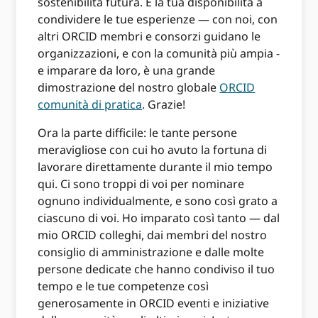
sostenibilità futura. E la tua disponibilità a
condividere le tue esperienze — con noi, con
altri ORCID membri e consorzi guidano le
organizzazioni, e con la comunità più ampia -
e imparare da loro, è una grande
dimostrazione del nostro globale
ORCID
comunità di pratica
. Grazie!
Ora la parte difficile: le tante persone
meravigliose con cui ho avuto la fortuna di
lavorare direttamente durante il mio tempo
qui. Ci sono troppi di voi per nominare
ognuno individualmente, e sono così grato a
ciascuno di voi. Ho imparato così tanto — dal
mio ORCID colleghi, dai membri del nostro
consiglio di amministrazione e dalle molte
persone dedicate che hanno condiviso il tuo
tempo e le tue competenze così
generosamente in ORCID eventi e iniziative