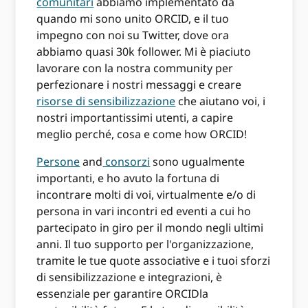
comunitari
abbiamo implementato da
quando mi sono unito ORCID, e il tuo
impegno con noi su Twitter, dove ora
abbiamo quasi 30k follower. Mi è piaciuto
lavorare con la nostra community per
perfezionare i nostri messaggi e creare
risorse di sensibilizzazione
che aiutano voi, i
nostri importantissimi utenti, a capire
meglio perché, cosa e come how ORCID!
Persone
and
consorzi
sono ugualmente
importanti, e ho avuto la fortuna di
incontrare molti di voi, virtualmente e/o di
persona in vari incontri ed eventi a cui ho
partecipato in giro per il mondo negli ultimi
anni. Il tuo supporto per l'organizzazione,
tramite le tue quote associative e i tuoi sforzi
di sensibilizzazione e integrazioni, è
essenziale per garantire ORCIDla