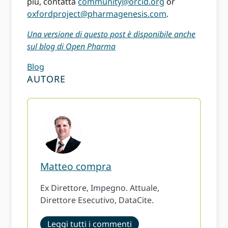
più, contatta
community@orcid.org
or
oxfordproject@pharmagenesis.com
.
Una versione di questo post è disponibile anche
sul blog di Open Pharma
Blog
AUTORE
Matteo compra
Ex Direttore, Impegno. Attuale,
Direttore Esecutivo, DataCite.
Leggi tutti i commenti