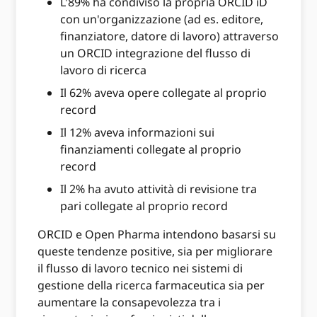
L'89% ha condiviso la propria ORCID iD
con un'organizzazione (ad es. editore,
finanziatore, datore di lavoro) attraverso
un ORCID integrazione del flusso di
lavoro di ricerca
Il 62% aveva opere collegate al proprio
record
Il 12% aveva informazioni sui
finanziamenti collegate al proprio
record
Il 2% ha avuto attività di revisione tra
pari collegate al proprio record
ORCID e Open Pharma intendono basarsi su
queste tendenze positive, sia per migliorare
il flusso di lavoro tecnico nei sistemi di
gestione della ricerca farmaceutica sia per
aumentare la consapevolezza tra i