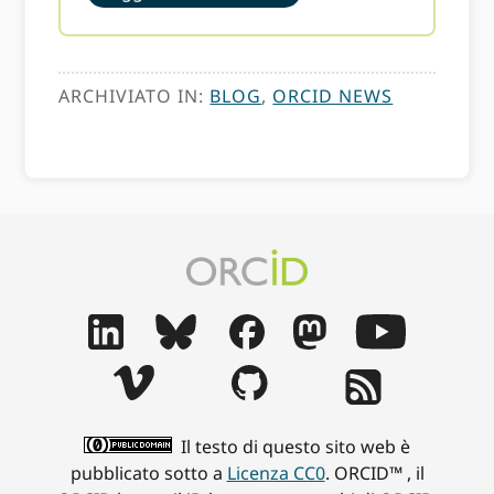
ARCHIVIATO IN:
BLOG
,
ORCID NEWS
Il testo di questo sito web è
pubblicato sotto a
Licenza CC0
. ORCID™ , il