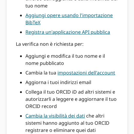
tuo nome
Aggiungi opere usando l'importazione
BibTeX
Registra un'applicazione API pubblica
La verifica non è richiesta per:
Aggiungi e modifica il tuo nome e il
nome pubblicato
Cambia la tua
impostazioni dell'account
Aggiorna i tuoi indirizzi email
Collega il tuo ORCID iD ad altri sistemi e
autorizzarli a leggere e aggiornare il tuo
ORCID record
Cambia la visibilità dei dati
che altri
sistemi hanno aggiunto al tuo ORCID
registrare o eliminare quei dati