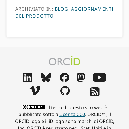
ARCHIVIATO IN:
BLOG
,
AGGIORNAMENTI
DEL PRODOTTO
Il testo di questo sito web è
pubblicato sotto a
Licenza CC0
. ORCID™ , il
ORCID logo e il iD logo sono marchi di ORCID,
Inc. ORCID è registrato negli Stati Uniti e in