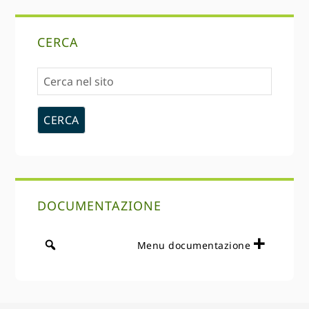
Sidebar
CERCA
primaria
Cerca
nel
sito
DOCUMENTAZIONE
Menu documentazione