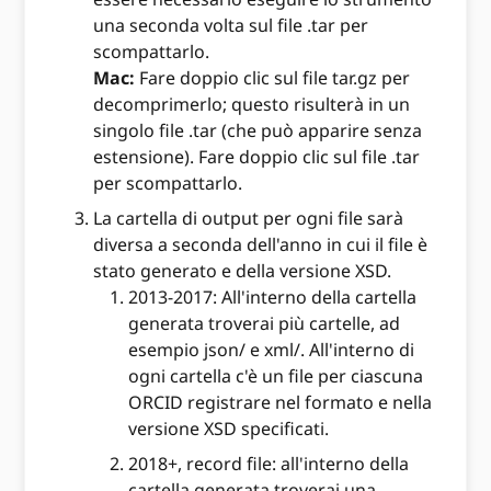
una seconda volta sul file .tar per
scompattarlo.
Mac:
Fare doppio clic sul file tar.gz per
decomprimerlo; questo risulterà in un
singolo file .tar (che può apparire senza
estensione). Fare doppio clic sul file .tar
per scompattarlo.
La cartella di output per ogni file sarà
diversa a seconda dell'anno in cui il file è
stato generato e della versione XSD.
2013-2017: All'interno della cartella
generata troverai più cartelle, ad
esempio json/ e xml/. All'interno di
ogni cartella c'è un file per ciascuna
ORCID registrare nel formato e nella
versione XSD specificati.
2018+, record file: all'interno della
cartella generata troverai una