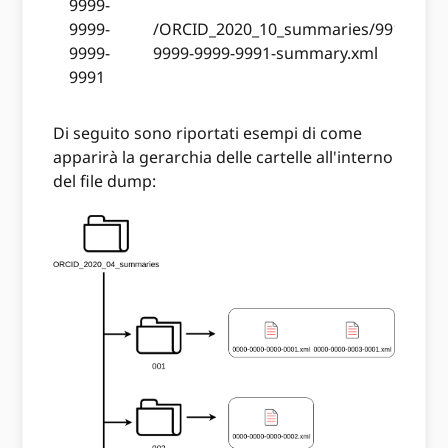
9999-
9999-
/ORCID_2020_10_summaries/991/9999
9999-
9999-9999-9991-summary.xml
9991
Di seguito sono riportati esempi di come
apparirà la gerarchia delle cartelle all'interno
del file dump: