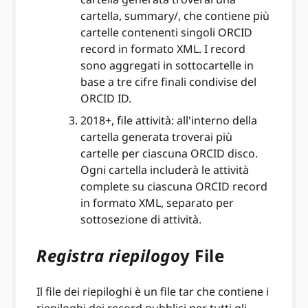
cartella, summary/, che contiene più
cartelle contenenti singoli ORCID
record in formato XML. I record
sono aggregati in sottocartelle in
base a tre cifre finali condivise del
ORCID ID.
2018+, file attività: all'interno della
cartella generata troverai più
cartelle per ciascuna ORCID disco.
Ogni cartella includerà le attività
complete su ciascuna ORCID record
in formato XML, separato per
sottosezione di attività.
Registra riepilogo
y File
Il file dei riepiloghi è un file tar che contiene i