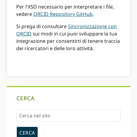
Per l'XSD necessario per interpretare i file,
vedere
ORCID Repository GitHub
.
Si prega di consultare
Sincronizzazione con
ORCID
sui modi in cui puoi sviluppare la tua
integrazione per consentirti di tenere traccia
dei ricercatori e delle loro attività.
Sidebar
CERCA
primaria
Cerca
nel
sito