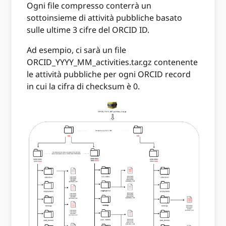
Ogni file compresso conterrà un
sottoinsieme di attività pubbliche basato
sulle ultime 3 cifre del ORCID ID.
Ad esempio, ci sarà un file
ORCID_YYYY_MM_activities.tar.gz contenente
le attività pubbliche per ogni ORCID record
in cui la cifra di checksum è 0.