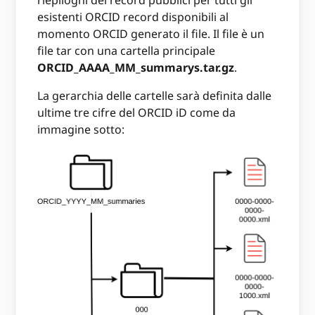
riepiloghi dei record pubblici per tutti gli
esistenti ORCID record disponibili al
momento ORCID generato il file. Il file è un
file tar con una cartella principale
ORCID_AAAA_MM_summarys.tar.gz
.
La gerarchia delle cartelle sarà definita dalle
ultime tre cifre del ORCID iD come da
immagine sotto: