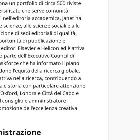
na un portfolio di circa 500 riviste
ersificato che serve comunità
 nell'editoria accademica, Janet ha
scienze, alle scienze sociali e alle
ione di sedi editoriali di qualità,
portunità di pubblicazione e
editori Elsevier e Helicon ed è attiva
o parte dell'Executive Council di
skforce che ha informato il piano
dono l'equità della ricerca globale,
 attiva nella ricerca, contribuendo a
ica e storia con particolare attenzione
i Oxford, Londra e Città del Capo e
l consiglio e amministratore
omozione dell'eccellenza creativa
nistrazione