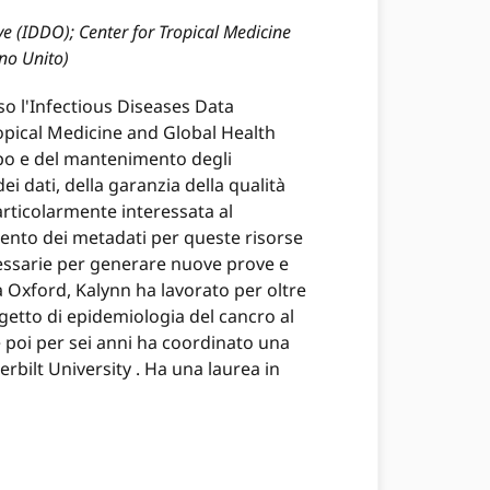
ve (IDDO); Center for Tropical Medicine
no Unito)
so l'Infectious Diseases Data
opical Medicine and Global Health
uppo e del mantenimento degli
ei dati, della garanzia della qualità
particolarmente interessata al
imento dei metadati per queste risorse
ecessarie per generare nuove prove e
i a Oxford, Kalynn ha lavorato per oltre
getto di epidemiologia del cancro al
e poi per sei anni ha coordinato una
erbilt University . Ha una laurea in