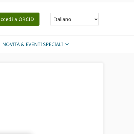
ccedi a ORCID
NOVITÀ & EVENTI SPECIALI