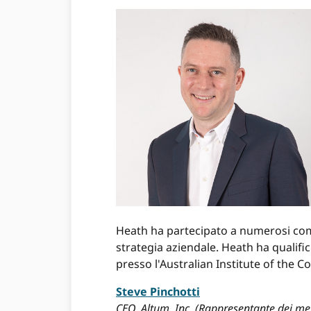
Heath ha partecipato a numerosi comita
strategia aziendale. Heath ha qualif
presso l'Australian Institute of the 
Steve Pinchotti
CEO, Altum, Inc. (Rappresentante dei mem