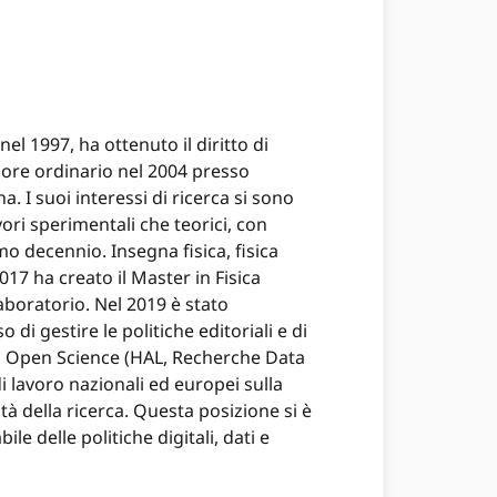
el 1997, ha ottenuto il diritto di
ssore ordinario nel 2004 presso
a. I suoi interessi di ricerca si sono
avori sperimentali che teorici, con
mo decennio. Insegna fisica, fisica
17 ha creato il Master in Fisica
aboratorio. Nel 2019 è stato
i gestire le politiche editoriali e di
 di Open Science (HAL, Recherche Data
di lavoro nazionali ed europei sulla
tà della ricerca. Questa posizione si è
le delle politiche digitali, dati e