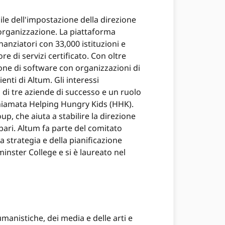
ile dell'impostazione della direzione
ll'organizzazione. La piattaforma
nanziatori con 33,000 istituzioni e
e di servizi certificato. Con oltre
one di software con organizzazioni di
enti di Altum. Gli interessi
à di tre aziende di successo e un ruolo
 chiamata Helping Hungry Kids (HHK).
 che aiuta a stabilire la direzione
 pari. Altum fa parte del comitato
a strategia e della pianificazione
inster College e si è laureato nel
manistiche, dei media e delle arti e