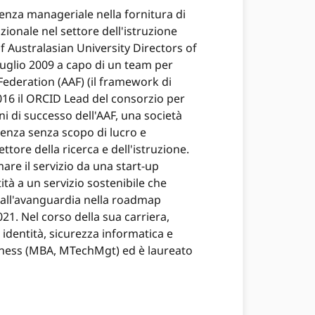
enza manageriale nella fornitura di
ionale nel settore dell'istruzione
of Australasian University Directors of
uglio 2009 a capo di un team per
 Federation (AAF) (il framework di
016 il ORCID Lead del consorzio per
ni di successo dell'AAF, una società
enza senza scopo di lucro e
ettore della ricerca e dell'istruzione.
are il servizio da una start-up
ità a un servizio sostenibile che
e all'avanguardia nella roadmap
021. Nel corso della sua carriera,
 identità, sicurezza informatica e
usiness (MBA, MTechMgt) ed è laureato