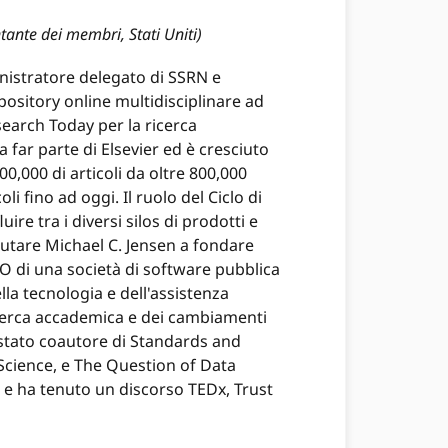
ante dei membri, Stati Uniti)
nistratore delegato di SSRN e
sitory online multidisciplinare ad
earch Today per la ricerca
 far parte di Elsevier ed è cresciuto
00,000 di articoli da oltre 800,000
i fino ad oggi. Il ruolo del Ciclo di
re tra i diversi silos di prodotti e
 aiutare Michael C. Jensen a fondare
FO di una società di software pubblica
la tecnologia e dell'assistenza
ricerca accademica e dei cambiamenti
 stato coautore di Standards and
Science, e The Question of Data
y, e ha tenuto un discorso TEDx, Trust