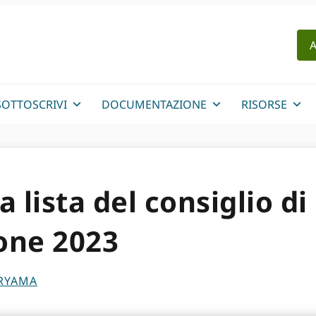
A
SOTTOSCRIVI
DOCUMENTAZIONE
RISORSE
 lista del consiglio di
one 2023
RYAMA