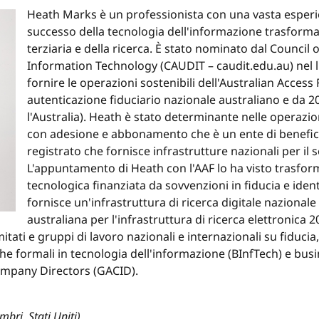
Heath Marks è un professionista con una vasta esperi
successo della tecnologia dell'informazione trasformaz
terziaria e della ricerca. È stato nominato dal Council 
Information Technology (CAUDIT – caudit.edu.au) nel l
fornire le operazioni sostenibili dell'Australian Access
autenticazione fiduciario nazionale australiano e da 2
l'Australia). Heath è stato determinante nelle operazio
con adesione e abbonamento che è un ente di benefic
registrato che fornisce infrastrutture nazionali per il s
L'appuntamento di Heath con l'AAF lo ha visto trasform
tecnologica finanziata da sovvenzioni in fiducia e ident
fornisce un'infrastruttura di ricerca digitale nazional
australiana per l'infrastruttura di ricerca elettronica 2
ti e gruppi di lavoro nazionali e internazionali su fiducia,
iche formali in tecnologia dell'informazione (BInfTech) e b
Company Directors (GACID).
bri, Stati Uniti)