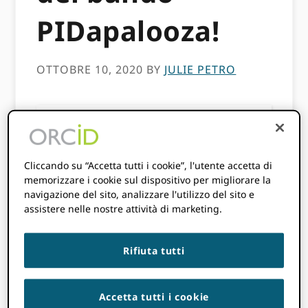
PIDapalooza!
OTTOBRE 10, 2020
BY
JULIE PETRO
Questo contenuto risale a più di tre anni
fa. Le informazioni contenute in questo
post potrebbero essere inaccurate.
Cliccando su “Accetta tutti i cookie”, l'utente accetta di
memorizzare i cookie sul dispositivo per migliorare la
navigazione del sito, analizzare l'utilizzo del sito e
assistere nelle nostre attività di marketing.
Rifiuta tutti
Accetta tutti i cookie