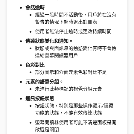
會話逾時
經過一段時間不活動後，用戶將在沒有
警告的情況下超時退出註冊表
使用者無法停止逾時或更改持續時間
傳達狀態變化和通知。
狀態或頁面訊息的動態變化有時不會傳
達給螢幕閱讀器用戶
色彩對比
部分圖示和介面元素色彩對比不足
元素的語意分組。
未進行此類標記的視覺分組元素
通訊按鈕狀態
按鈕狀態，特別是那些操作顯示/隱藏
功能的狀態，不能有效傳達狀態
螢幕閱讀器使用者可能不清楚面板是開
啟還是關閉