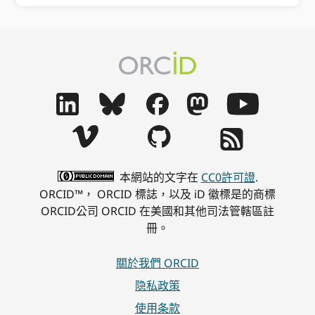
本網站的文字在
CC0許可證
.
ORCID™， ORCID 標誌，以及 iD 徽標是的商標
ORCID公司 ORCID 在美國和其他司法管轄區註
冊。
關於我們 ORCID
隐私政策
使用条款