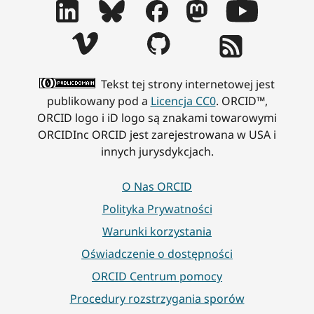
Tekst tej strony internetowej jest
publikowany pod a
Licencja CC0
. ORCID™,
ORCID logo i iD logo są znakami towarowymi
ORCIDInc ORCID jest zarejestrowana w USA i
innych jurysdykcjach.
O Nas ORCID
Polityka Prywatności
Warunki korzystania
Oświadczenie o dostępności
ORCID Centrum pomocy
Procedury rozstrzygania sporów