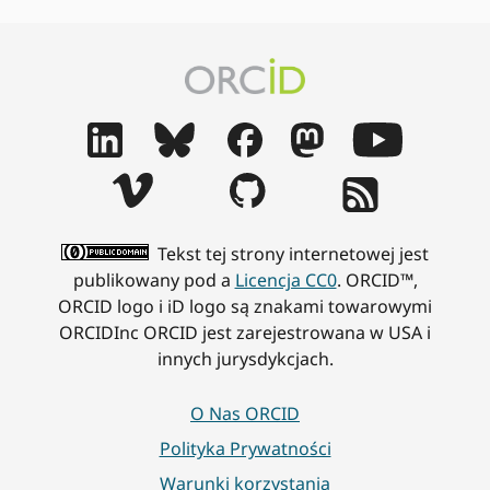
Tekst tej strony internetowej jest
publikowany pod a
Licencja CC0
. ORCID™,
ORCID logo i iD logo są znakami towarowymi
ORCIDInc ORCID jest zarejestrowana w USA i
innych jurysdykcjach.
O Nas ORCID
Polityka Prywatności
Warunki korzystania