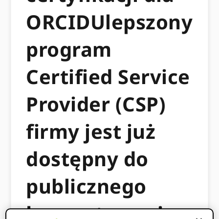
ORCIDUlepszony
program
Certified Service
Provider (CSP)
firmy jest już
dostępny do
publicznego
komentowania