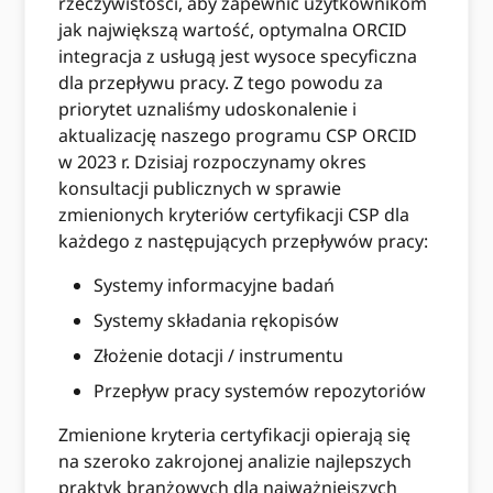
rzeczywistości, aby zapewnić użytkownikom
jak największą wartość, optymalna ORCID
integracja z usługą jest wysoce specyficzna
dla przepływu pracy. Z tego powodu za
priorytet uznaliśmy udoskonalenie i
aktualizację naszego programu CSP ORCID
w 2023 r. Dzisiaj rozpoczynamy okres
konsultacji publicznych w sprawie
zmienionych kryteriów certyfikacji CSP dla
każdego z następujących przepływów pracy:
Systemy informacyjne badań
Systemy składania rękopisów
Złożenie dotacji / instrumentu
Przepływ pracy systemów repozytoriów
Zmienione kryteria certyfikacji opierają się
na szeroko zakrojonej analizie najlepszych
praktyk branżowych dla najważniejszych