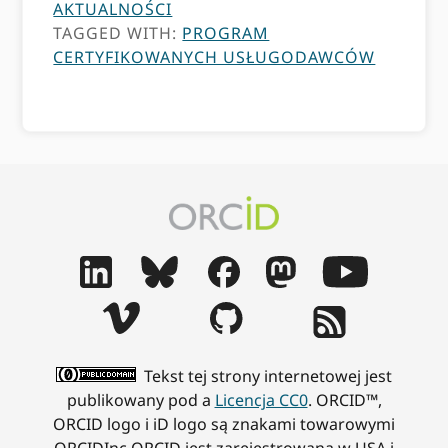
AKTUALNOŚCI
TAGGED WITH:
PROGRAM
CERTYFIKOWANYCH USŁUGODAWCÓW
Tekst tej strony internetowej jest
publikowany pod a
Licencja CC0
. ORCID™,
ORCID logo i iD logo są znakami towarowymi
ORCIDInc ORCID jest zarejestrowana w USA i