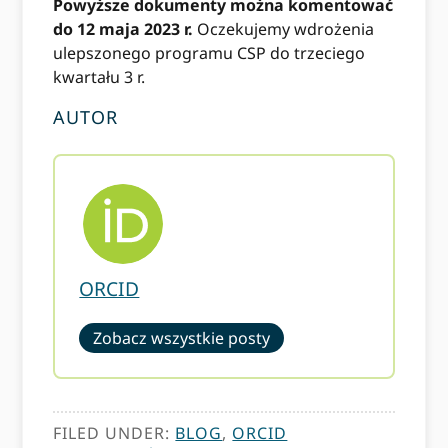
Powyższe dokumenty można komentować
do 12 maja 2023 r.
Oczekujemy wdrożenia
ulepszonego programu CSP do trzeciego
kwartału 3 r.
AUTOR
ORCID
Zobacz wszystkie posty
FILED UNDER:
BLOG
,
ORCID